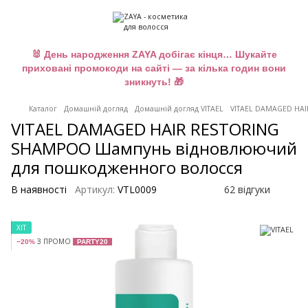
🐰 День народження ZAYA добігає кінця… Шукайте
приховані промокоди на сайті — за кілька годин вони
зникнуть! 🎁
Каталог
Домашній догляд
Домашній догляд VITAEL
VITAEL DAMAGED HA
VITAEL DAMAGED HAIR RESTORING
SHAMPOO Шампунь відновлюючий
для пошкодженного волосся
В наявності
Артикул:
VTL0009
62 відгуки
ХІТ
З ПРОМО
−20%
PARTY20