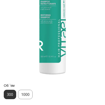
Об `єм
300
1000