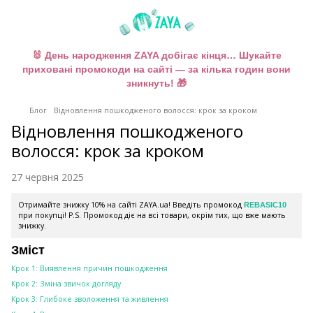
🐰 День народження ZAYA добігає кінця… Шукайте
приховані промокоди на сайті — за кілька годин вони
зникнуть! 🎁
Блог
Відновлення пошкодженого волосся: крок за кроком
Відновлення пошкодженого
волосся: крок за кроком
27 червня 2025
Отримайте знижку 10% на сайті ZAYA.ua! Введіть промокод
REBASIC10
при покупці! P.S. Промокод діє на всі товари, окрім тих, що вже мають
знижку.
Зміст
Крок 1: Виявлення причин пошкодження
Крок 2: Зміна звичок догляду
Крок 3: Глибоке зволоження та живлення