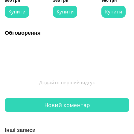
960 грн
560 грн
960 грн
волосся 300 мл
волосся
волосся 300 мл
Купити
Купити
Купити
Обговорення
Додайте перший відгук
Новий коментар
Інші записи