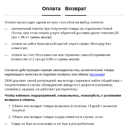
Оплата
Возврат
Оплата происходит одним из трех способов на выбор клиента:
наложенный платеж при получении товара на отделении Новой
Почты, при этом оплата услуги обратной доставки денег платная (20
грн + 2% от суммы заказа);
оплата на сайте банковской картой через сервис Monopay без
комиссии;
оплата на счет без комиссии или терминал самообслуживания
(комиссия от 2 грн до 0,5% от суммы заказа).
Согласно действующим нормам законодательства, косметические товары
надлежащего качества не подлежат возврату или обмену (
источник
)
ZAYA дорожит своей репутацией, мы всегда стараемся найти общий язык с
покупателями в случае обнаружения заводского дефекта (например,
сломалась крышка, не работает распылитель).
Чтобы избежать недоразумений, ознакомьтесь, пожалуйста, с условиями
возврата и обмена.
Обмен или возврат товара возможен в течение 14 дней с момента
покупки.
Обмен или возврат товара осуществляется в случае, если:
Товар не был использован и не был в употреблении;