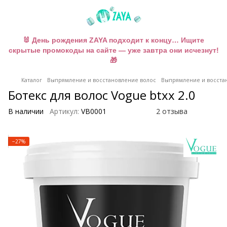
🐰 День рождения ZAYA подходит к концу… Ищите
скрытые промокоды на сайте — уже завтра они исчезнут!
🎁
Каталог
Выпрямление и восстановление волос
Выпрямление и восстан
Ботекс для волос Vogue btxx 2.0
В наличии
Артикул:
VB0001
2 отзыва
−27%