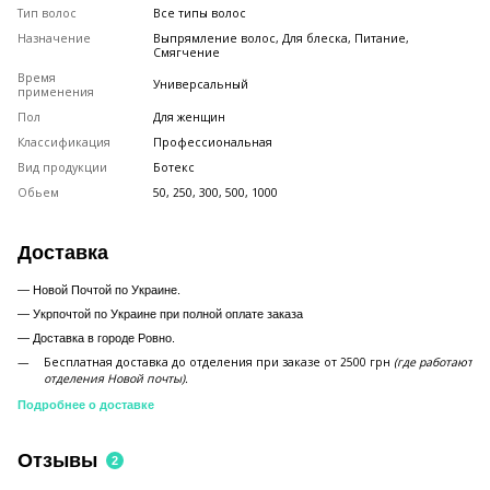
Тип волос
Все типы волос
Назначение
Выпрямление волос, Для блеска, Питание,
Смягчение
Время
Универсальный
применения
Пол
Для женщин
Классификация
Профессиональная
Вид продукции
Ботекс
Обьем
50, 250, 300, 500, 1000
Доставка
— Новой Почтой по Украине.
— Укрпочтой по Украине при полной оплате заказа
—
Доставка в городе Ровно.
Бесплатная доставка до отделения при заказе от 2500 грн
(где работают
отделения Новой почты).
Подробнее о доставке
Отзывы
2