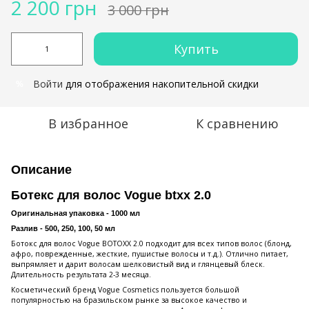
2 200 грн
3 000 грн
Купить
Войти
для отображения накопительной скидки
%
В избранное
К сравнению
Описание
Ботекс для волос Vogue btxx 2.0
Оригинальная упаковка - 1000 мл
Разлив - 500, 250, 100, 50 мл
Ботокс для волос Vogue BOTOXX 2.0 подходит для всех типов волос (блонд,
афро, поврежденные, жесткие, пушистые волосы и т.д.). Отлично питает,
выпрямляет и дарит волосам шелковистый вид и глянцевый блеск.
Длительность результата 2-3 месяца.
Косметический бренд Vogue Cosmetics пользуется большой
популярностью на бразильском рынке за высокое качество и