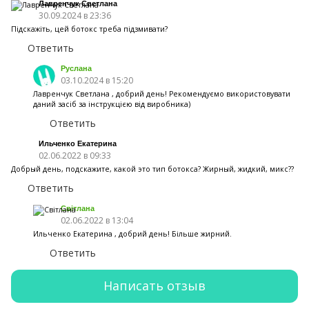
Лавренчук Светлана
30.09.2024 в 23:36
Підскажіть, цей ботокс треба підзмивати?
Ответить
Руслана
03.10.2024 в 15:20
Лавренчук Светлана , добрий день! Рекомендуємо використовувати
даний засіб за інструкцією від виробника)
Ответить
Ильченко Екатерина
02.06.2022 в 09:33
Добрый день, подскажите, какой это тип ботокса? Жирный, жидкий, микс??
Ответить
Світлана
02.06.2022 в 13:04
Ильченко Екатерина , добрий день! Більше жирний.
Ответить
Написать отзыв