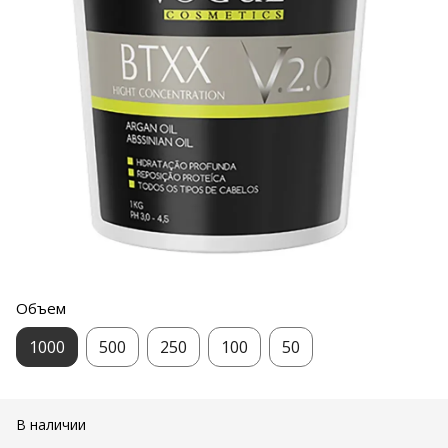
Объем
1000
500
250
100
50
В наличии