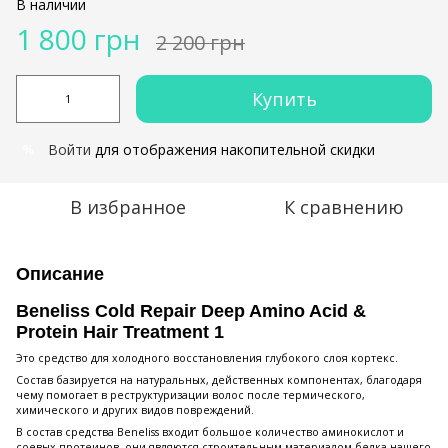
В наличии
1 800 грн
2 200 грн
Купить
Войти
для отображения накопительной скидки
%
В избранное
К сравнению
Описание
Beneliss Cold Repair Deep Amino Acid &
Protein Hair Treatment 1
Это средство для холодного восстановления глубокого слоя кортекс.
Состав базируется на натуральных, действенных компонентах, благодаря
чему помогает в реструктуризации волос после термического,
химического и других видов повреждений.
В состав средства Beneliss входит большое количество аминокислот и
соевых протеинов, они являются строительным материалом белка нашего