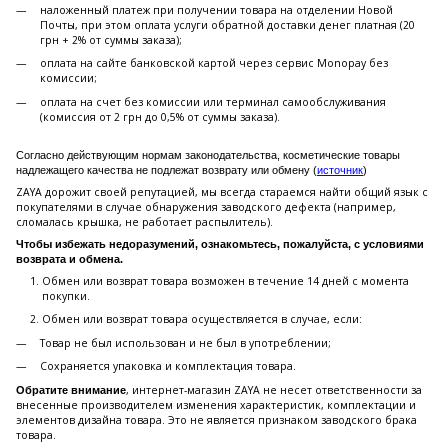
наложенный платеж при получении товара на отделении Новой
Почты, при этом оплата услуги обратной доставки денег платная (20
грн + 2% от суммы заказа);
оплата на сайте банковской картой через сервис Monopay без
комиссии;
оплата на счет без комиссии или терминал самообслуживания
(комиссия от 2 грн до 0,5% от суммы заказа).
Согласно действующим нормам законодательства, косметические товары
надлежащего качества не подлежат возврату или обмену (
источник
)
ZAYA дорожит своей репутацией, мы всегда стараемся найти общий язык с
покупателями в случае обнаружения заводского дефекта (например,
сломалась крышка, не работает распылитель).
Чтобы избежать недоразумений, ознакомьтесь, пожалуйста, с условиями
возврата и обмена.
Обмен или возврат товара возможен в течение 14 дней с момента
покупки.
Обмен или возврат товара осуществляется в случае, если:
Товар не был использован и не был в употреблении;
Сохраняется упаковка и комплектация товара.
, интернет-магазин ZAYA не несет ответственности за
Обратите внимание
внесенные производителем изменения характеристик, комплектации и
элементов дизайна товара. Это не является признаком заводского брака
товара.