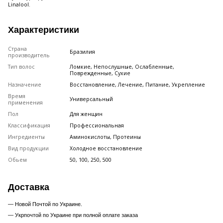
Linalool.
Характеристики
Страна
Бразилия
производитель
Тип волос
Ломкие, Непослушные, Ослабленные,
Поврежденные, Сухие
Назначение
Восстановление, Лечение, Питание, Укрепление
Время
Универсальный
применения
Пол
Для женщин
Классификация
Профессиональная
Ингредиенты
Аминокислоты, Протеины
Вид продукции
Холодное восстановление
Обьем
50, 100, 250, 500
Доставка
— Новой Почтой по Украине.
— Укрпочтой по Украине при полной оплате заказа