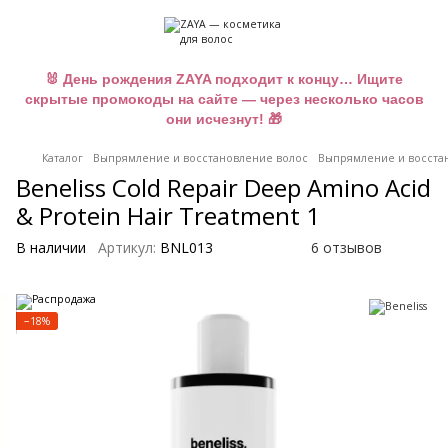
🐰 День рождения ZAYA подходит к концу… Ищите
скрытые промокоды на сайте — через несколько часов
они исчезнут! 🎁
Каталог
Выпрямление и восстановление волос
Выпрямление и восстан
Beneliss Cold Repair Deep Amino Acid
& Protein Hair Treatment 1
В наличии
Артикул:
BNL013
6 отзывов
−18%