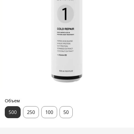
Объем
500
250
100
50