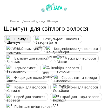
Каталог
Домашній догляд
Шампуні
Шампуні для світлого волосся
Шампуні
Безсульфатні шампуні
Сухий шампунь
Кондиціонери для волосся
Бальзам для волосся
Маски для волосся
Термозахист
Олія для волосся
Філери для волосся
Сироватки та флюїди
Креми для волосся
Лосьйони для волосся
Спрей для волосся
Скраб для шкіри голови
Пілінг для шкіри голови