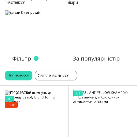
Фільтр
За популярністю
1
Світле волосся
Тип волосся
ХІТ
ХІТ
−13%