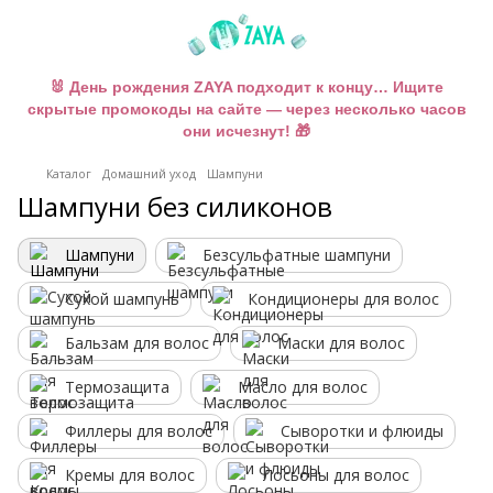
🐰 День рождения ZAYA подходит к концу… Ищите
скрытые промокоды на сайте — через несколько часов
они исчезнут! 🎁
Каталог
Домашний уход
Шампуни
Шампуни без силиконов
Шампуни
Безсульфатные шампуни
Сухой шампунь
Кондиционеры для волос
Бальзам для волос
Маски для волос
Термозащита
Масло для волос
Филлеры для волос
Сыворотки и флюиды
Кремы для волос
Лосьоны для волос