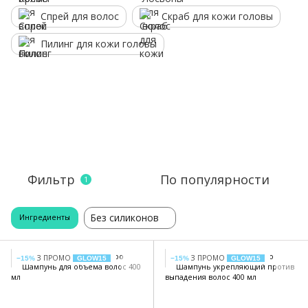
Спрей для волос
Скраб для кожи головы
Пилинг для кожи головы
Фильтр
По популярности
1
Без силиконов
Ингредиенты
З ПРОМО
З ПРОМО
−15%
GLOW15
−15%
GLOW15