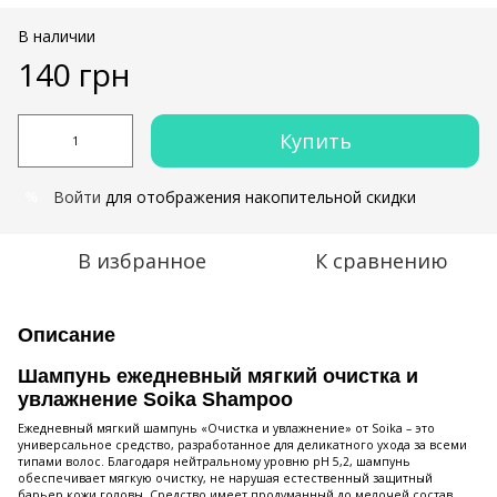
В наличии
140 грн
Купить
Войти
для отображения накопительной скидки
%
В избранное
К сравнению
Описание
Шампунь ежедневный мягкий очистка и
увлажнение Soika Shampoo
Ежедневный мягкий шампунь «Очистка и увлажнение» от Soika – это
универсальное средство, разработанное для деликатного ухода за всеми
типами волос. Благодаря нейтральному уровню pH 5,2, шампунь
обеспечивает мягкую очистку, не нарушая естественный защитный
барьер кожи головы. Средство имеет продуманный до мелочей состав.