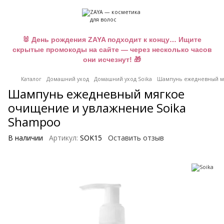
🐰 День рождения ZAYA подходит к концу… Ищите
скрытые промокоды на сайте — через несколько часов
они исчезнут! 🎁
Каталог
Домашний уход
Домашний уход Soika
Шампунь ежедневный мя
Шампунь ежедневный мягкое
очищение и увлажнение Soika
Shampoo
В наличии
Артикул:
SOK15
Оставить отзыв