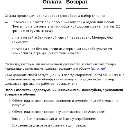
Оплата
Возврат
Оплата происходит одним из трех способов на выбор клиента:
наложенный платеж при получении товара на отделении Новой
Почты, при этом оплата услуги обратной доставки денег платная (20
грн + 2% от суммы заказа);
оплата на сайте банковской картой через сервис Monopay без
комиссии;
оплата на счет без комиссии или терминал самообслуживания
(комиссия от 2 грн до 0,5% от суммы заказа).
Согласно действующим нормам законодательства, косметические товары
надлежащего качества не подлежат возврату или обмену (
источник
)
ZAYA дорожит своей репутацией, мы всегда стараемся найти общий язык с
покупателями в случае обнаружения заводского дефекта (например,
сломалась крышка, не работает распылитель).
Чтобы избежать недоразумений, ознакомьтесь, пожалуйста, с условиями
возврата и обмена.
Обмен или возврат товара возможен в течение 14 дней с момента
покупки.
Обмен или возврат товара осуществляется в случае, если:
Товар не был использован и не был в употреблении;
Сохраняется упаковка и комплектация товара.