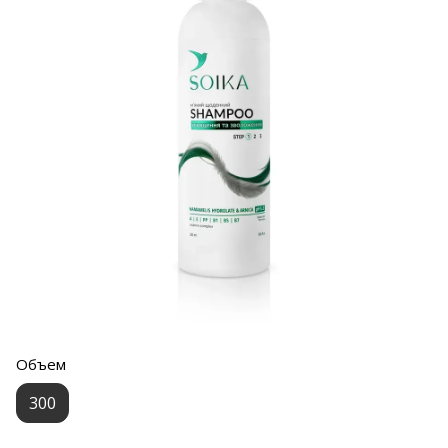
Объем
300