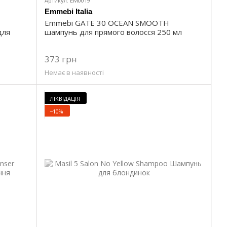
Артикул: EM0019
Emmebi Italia
Emmebi GATE 30 OCEAN SMOOTH
для
шампунь для прямого волосся 250 мл
373 грн
Немає в наявності
ЛІКВІДАЦІЯ
−10%