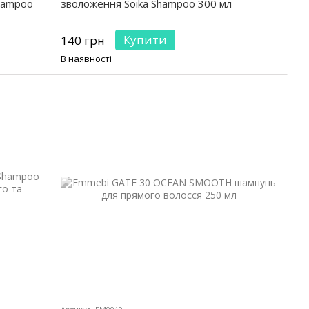
Shampoo
зволоження Soika Shampoo 300 мл
Купити
140 грн
В наявності