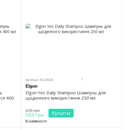
1
Артикул: ELG0026
Elgon
нь
Elgon Yes Daily Shampoo Шампунь для
ся 400
щоденного використання 250 мл
625 грн
Купити
563 грн
В наявності