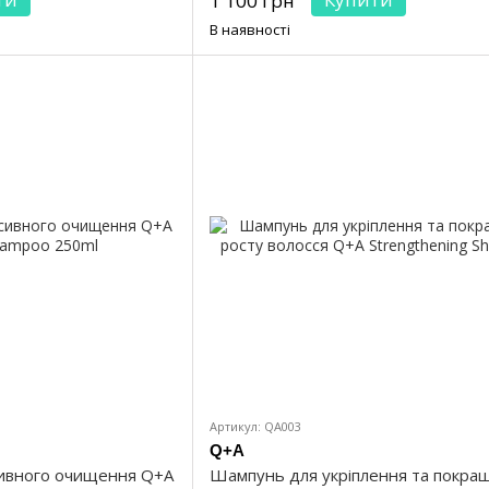
1 100 грн
В наявності
Артикул: QA003
Q+A
ивного очищення Q+A
Шампунь для укріплення та покра