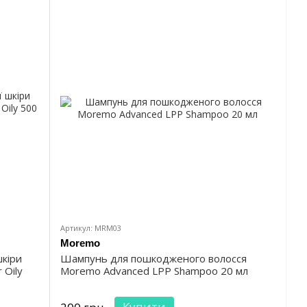
Артикул: MRM03
Moremo
кіри
Шампунь для пошкодженого волосся
 Oily
Moremo Advanced LPP Shampoo 20 мл
Купити