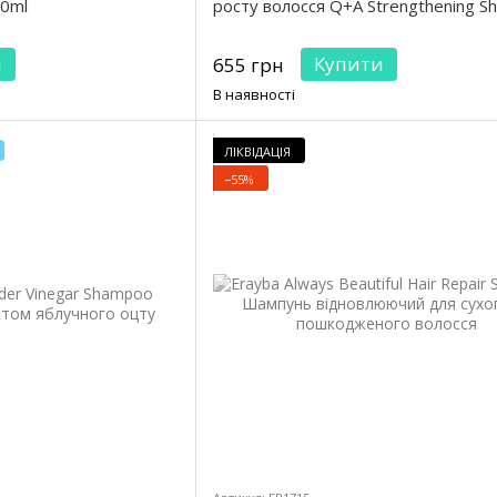
50ml
росту волосся Q+A Strengthening 
и
Купити
655 грн
В наявності
ЛІКВІДАЦІЯ
−55%