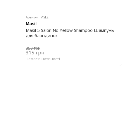
Артикул: MSL2
Masil
Masil 5 Salon No Yellow Shampoo Шампунь
для блондинок
350 грн
315 грн
Немає в наявності