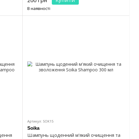
200 грн
В наявності
Артикул: SOK15
Soika
щення
Шампунь щоденний м'який очищення та