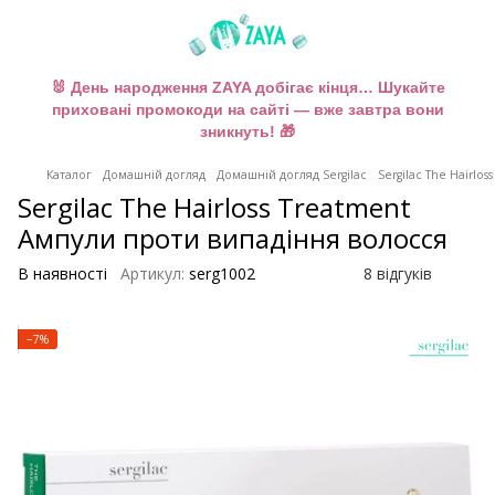
🐰 День народження ZAYA добігає кінця… Шукайте
приховані промокоди на сайті — вже завтра вони
зникнуть! 🎁
Каталог
Домашній догляд
Домашній догляд Sergilac
Sergilac The Hairlo
Sergilac The Hairloss Treatment
Ампули проти випадіння волосся
В наявності
Артикул:
serg1002
8 відгуків
−7%