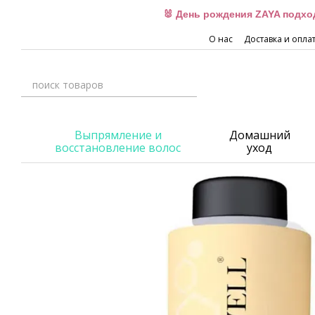
Перейти к основному контенту
🐰 День рождения ZAYA подхо
О нас
Доставка и опла
Выпрямление и
Домашний
восстановление волос
уход