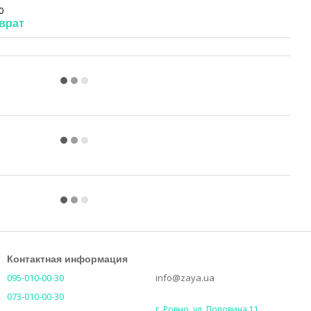
0
врат
Контактная информация
095-010-00-30
info@zaya.ua
073-010-00-30
г. Ровно, ул. Поповича 11