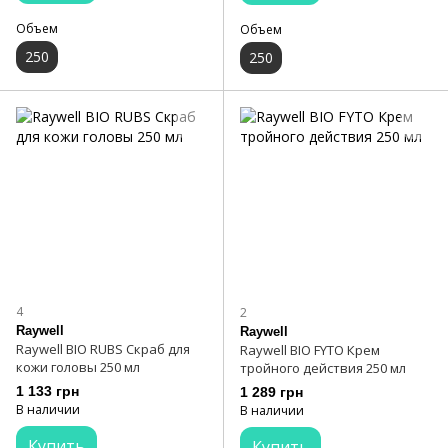
Объем
Объем
250
250
4
2
Raywell
Raywell
Raywell BIO RUBS Скраб для
Raywell BIO FYTO Крем
кожи головы 250 мл
тройного действия 250 мл
1 133 грн
1 289 грн
В наличии
В наличии
Купить
Купить