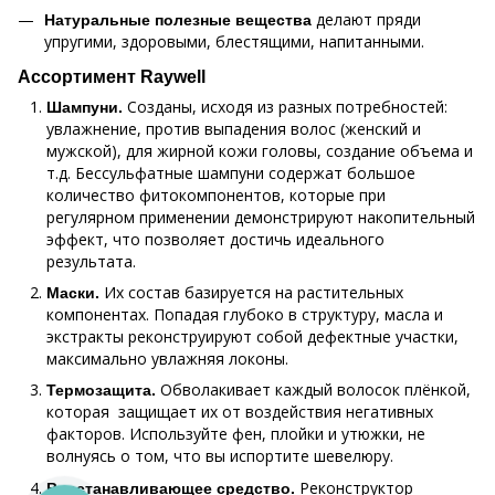
делают пряди
Натуральные полезные вещества
упругими, здоровыми, блестящими, напитанными.
Ассортимент Raywell
Созданы, исходя из разных потребностей:
Шампуни.
увлажнение, против выпадения волос (женский и
мужской), для жирной кожи головы, создание объема и
т.д. Бессульфатные шампуни содержат большое
количество фитокомпонентов, которые при
регулярном применении демонстрируют накопительный
эффект, что позволяет достичь идеального
результата.
Их состав базируется на растительных
Маски.
компонентах. Попадая глубоко в структуру, масла и
экстракты реконструируют собой дефектные участки,
максимально увлажняя локоны.
Обволакивает каждый волосок плёнкой,
Термозащита.
которая защищает их от воздействия негативных
факторов. Используйте фен, плойки и утюжки, не
волнуясь о том, что вы испортите шевелюру.
Реконструктор
Восстанавливающее средство.