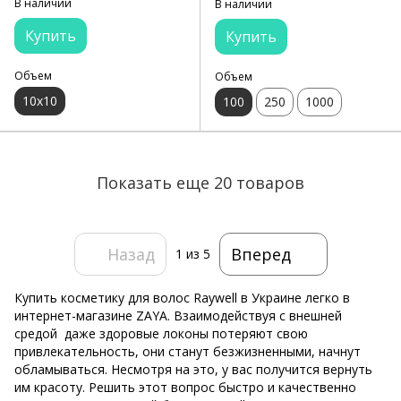
В наличии
В наличии
Купить
Купить
Объем
Объем
10х10
100
250
1000
Показать еще 20 товаров
Назад
Вперед
1
из 5
Купить косметику для волос Raywell в Украине легко в
интернет-магазине ZAYA. Взаимодействуя с внешней
средой даже здоровые локоны потеряют свою
привлекательность, они станут безжизненными, начнут
обламываться. Несмотря на это, у вас получится вернуть
им красоту. Решить этот вопрос быстро и качественно