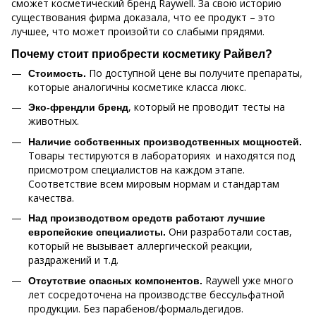
сможет косметический бренд Raywell. За свою историю
существования фирма доказала, что ее продукт – это
лучшее, что может произойти со слабыми прядями.
Почему стоит приобрести косметику Райвел?
По доступной цене вы получите препараты,
Стоимость.
которые аналогичны косметике класса люкс.
, который не проводит тесты на
Эко-френдли бренд
животных.
Наличие собственных производственных мощностей.
Товары тестируются в лабораториях и находятся под
присмотром специалистов на каждом этапе.
Соответствие всем мировым нормам и стандартам
качества.
Над производством средств работают лучшие
Они разработали состав,
европейские специалисты.
который не вызывает аллергической реакции,
раздражений и т.д.
Raywell уже много
Отсутствие опасных компонентов.
лет сосредоточена на производстве бессульфатной
продукции. Без парабенов/формальдегидов.