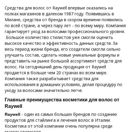
Средства для волос от Raywell впервые оказались на
полках магазинов в далеком 1987 году. Появившись в
Милане, средства от бренда в скором времени появились
по всей стране, а через пару лет - по всему миру. Компания
гарантирует уход за волосами профессионального уровня.
Большое количество стилистов уже смогли оценить
высокое качество и эффективность данных средств. За
весь период жизни бренда, его создатели смогли сильно
улучшить состав, сделать новые уникальные формулы и
представить на рынке большой ассортимент средств для
волос. На сегодняшний день продукция от Raywell
продается в больше чем 20 странах во всем мире.
Компания также разрабатывает средства для
использования в домашних условиях, делая процедуру по
уходу за волосами значительно легче.
Главные преимущества косметики для волос от
Raywell
- один из самых больших брендов по созданию
Raywell
продуктов для стайлинга и лечения волос в Италии.
Косметика от этой компании очень популярна среди
многих стилистов.