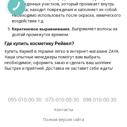
поврежденных участков, который проникает внутрь
волоска, находит повреждения и заполняет их собой.
Необходимо использовать после окраски, химического
воздействия т.д.
Выпрямляет волосы на
Кератиновое выравнивание.
долгий промежуток времени.
Где купить косметику Рейвел?
Купить Raywell в Украине легко в интернет-магазине ZAYA.
Наши опытные менеджеры помогут вам выбрать
необходимое, оформить заказ и сделать ваш шоппинг
быстрее и приятней. Доставка не заставит себя ждать!
095-010-00-30
073-010-00-30
098-010-00-30
Контакты
Полная версия сайта