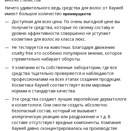
Ничего удивительного ведь средства для волос от Raywell
имеют большое количество
:
преимуществ
Доступная для всех цена. По очень выгодной цене вы
получаете средства, которые по своему составу и
уровню эффективности совершенно не уступают
косметике для волос из класса люкс.
Не тестируется на животных. Благодаря движению
cruelty free это особенно популярное мнение, которое
стремительно набирает обороты.
У компании есть собственные лаборатории, где все
средства тщательно проверяются и наблюдаются
профессионалами на всех этапах создания продукции.
Косметика Raywell соответствует всем мировым
нормам и стандартам качества.
Эти средства создают лучшие европейские дерматологи
и косметологи. Они смогли создать абсолютно
безопасный состав, который не вызывает
аллергическую реакцию или раздражение и т.д. В
составе отсутствуют вредные компоненты. Компания
Raywell давно сконцентрировалась на производстве