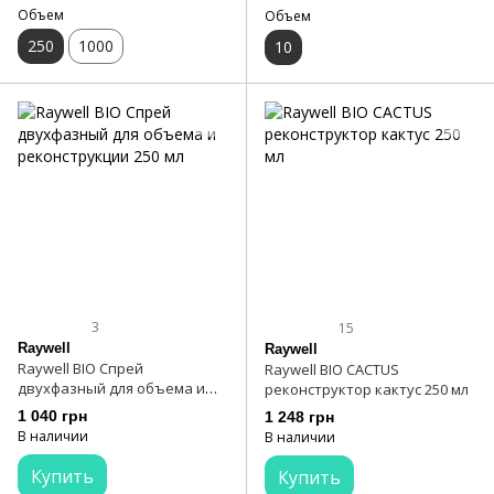
Объем
Объем
250
1000
10
3
15
Raywell
Raywell
Raywell BIO Спрей
Raywell BIO CACTUS
двухфазный для объема и
реконструктор кактус 250 мл
реконструкции 250 мл
1 040 грн
1 248 грн
В наличии
В наличии
Купить
Купить