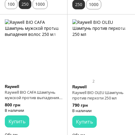
100
250
1000
250
1000
2
Raywell
Raywell
Raywell BIO CAFA Шампунь
Raywell BIO OLEU Шампунь
мужской против выпадения
против перхоти 250 мл
волос 250 мл
800 грн
790 грн
В наличии
В наличии
Купить
Купить
Объем