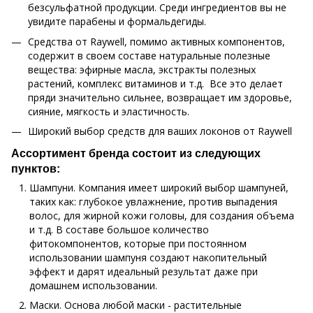
безсульфатной продукции. Среди ингредиентов вы не
увидите парабены и формальдегиды.
Средства от Raywell, помимо активных компонентов,
содержит в своем составе натуральные полезные
вещества: эфирные масла, экстракты полезных
растений, комплекс витаминов и т.д. Все это делает
пряди значительно сильнее, возвращает им здоровье,
сияние, мягкость и эластичность.
Широкий выбор средств для ваших локонов от Raywell
Ассортимент бренда состоит из следующих
пунктов:
Шампуни. Компания имеет широкий выбор шампуней,
таких как: глубокое увлажнение, против выпадения
волос, для жирной кожи головы, для создания объема
и т.д. В составе большое количество
фитокомпонентов, которые при постоянном
использовании шампуня создают накопительный
эффект и дарят идеальный результат даже при
домашнем использовании.
Маски. Основа любой маски - растительные