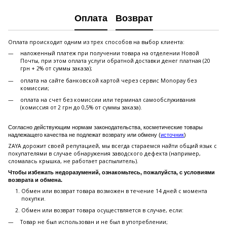
Оплата
Возврат
Оплата происходит одним из трех способов на выбор клиента:
наложенный платеж при получении товара на отделении Новой
Почты, при этом оплата услуги обратной доставки денег платная (20
грн + 2% от суммы заказа);
оплата на сайте банковской картой через сервис Monopay без
комиссии;
оплата на счет без комиссии или терминал самообслуживания
(комиссия от 2 грн до 0,5% от суммы заказа).
Согласно действующим нормам законодательства, косметические товары
надлежащего качества не подлежат возврату или обмену (
источник
)
ZAYA дорожит своей репутацией, мы всегда стараемся найти общий язык с
покупателями в случае обнаружения заводского дефекта (например,
сломалась крышка, не работает распылитель).
Чтобы избежать недоразумений, ознакомьтесь, пожалуйста, с условиями
возврата и обмена.
Обмен или возврат товара возможен в течение 14 дней с момента
покупки.
Обмен или возврат товара осуществляется в случае, если:
Товар не был использован и не был в употреблении;