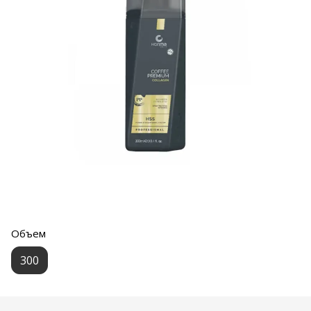
Объем
300