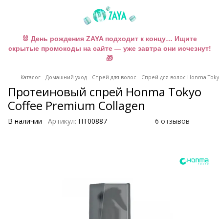
🐰 День рождения ZAYA подходит к концу… Ищите
скрытые промокоды на сайте — уже завтра они исчезнут!
🎁
Каталог
Домашний уход
Спрей для волос
Спрей для волос Honma Tok
Протеиновый спрей Honma Tokyo
Coffee Premium Collagen
В наличии
Артикул:
HT00887
6 отзывов