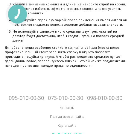
Уделяйте внимание кончикам и длине: не наносите спрей на корни,
что позволит избежать эффекта «грязных волос», а также усилить
блеск на кончиках.
Комбинируйте спрей с укладкой: после применения выпрямителя он
подчеркнет гладкость волос, а локонам добавит выразительности.
Не используйте слишком много средства: двух-трех нажатий на
дозатор будет достаточно, чтобы создать вуаль на волосах средней
длины.
Для обеспечения особенно стойкого сияния спрей для блеска волос
профессиональный стоит распылять сверху вниз, что позволит
пригладить чешуйки кутикулы. А чтобы распределить средство лучше
вдоль длины волос, воспользуйтесь мягкой щеткой или же подушечками
пальцев, прочесывая каждую прядь по отдельности.
095-010-00-30
073-010-00-30
098-010-00-30
Контакты
Полная версия сайта
Карта сайта