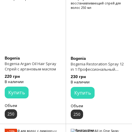
Bogenia
Bogenia
Bogenia Argan Oil Hair Spray
Bogenia Restoration Spray 12
Спрей с аргановым маслом
in 1 Профессиональный
восстанавливающий спрей
220 грн
230 грн
для волос 250 мл
В наличии
В наличии
Купить
Купить
Объем
Объем
250
250
−19%