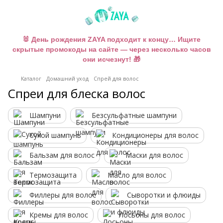
🐰 День рождения ZAYA подходит к концу… Ищите
скрытые промокоды на сайте — через несколько часов
они исчезнут! 🎁
Каталог
Домашний уход
Спрей для волос
Спреи для блеска волос
Шампуни
Безсульфатные шампуни
Сухой шампунь
Кондиционеры для волос
Бальзам для волос
Маски для волос
Термозащита
Масло для волос
Филлеры для волос
Сыворотки и флюиды
Кремы для волос
Лосьоны для волос