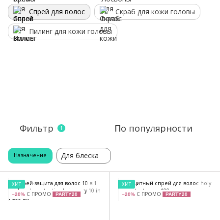
Спрей для волос
Скраб для кожи головы
Пилинг для кожи головы
Фильтр
По популярности
1
Для блеска
Назначение
ХИТ
ХИТ
С ПРОМО
С ПРОМО
−20%
PARTY20
−20%
PARTY20