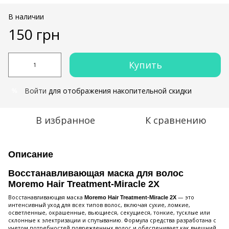
В наличии
150 грн
Купить
Войти
для отображения накопительной скидки
%
В избранное
К сравнению
Описание
Восстанавливающая маска для волос
Moremo Hair Treatment-Miracle 2X
Восстанавливающая маска
— это
Moremo Hair Treatment-Miracle 2X
интенсивный уход для всех типов волос, включая сухие, ломкие,
осветленные, окрашенные, вьющиеся, секущиеся, тонкие, тусклые или
склонные к электризации и спутыванию. Формула средства разработана с
учетом потребностей поврежденных волос и обеспечивает как внешний