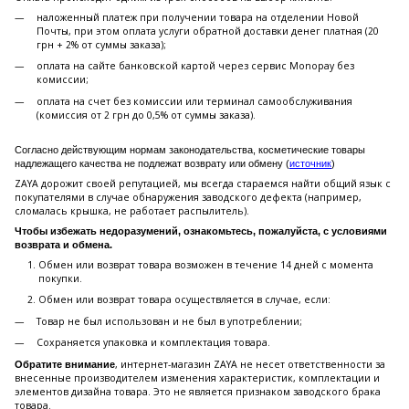
наложенный платеж при получении товара на отделении Новой
Почты, при этом оплата услуги обратной доставки денег платная (20
грн + 2% от суммы заказа);
оплата на сайте банковской картой через сервис Monopay без
комиссии;
оплата на счет без комиссии или терминал самообслуживания
(комиссия от 2 грн до 0,5% от суммы заказа).
Согласно действующим нормам законодательства, косметические товары
надлежащего качества не подлежат возврату или обмену (
источник
)
ZAYA дорожит своей репутацией, мы всегда стараемся найти общий язык с
покупателями в случае обнаружения заводского дефекта (например,
сломалась крышка, не работает распылитель).
Чтобы избежать недоразумений, ознакомьтесь, пожалуйста, с условиями
возврата и обмена.
Обмен или возврат товара возможен в течение 14 дней с момента
покупки.
Обмен или возврат товара осуществляется в случае, если:
Товар не был использован и не был в употреблении;
Сохраняется упаковка и комплектация товара.
, интернет-магазин ZAYA не несет ответственности за
Обратите внимание
внесенные производителем изменения характеристик, комплектации и
элементов дизайна товара. Это не является признаком заводского брака
товара.