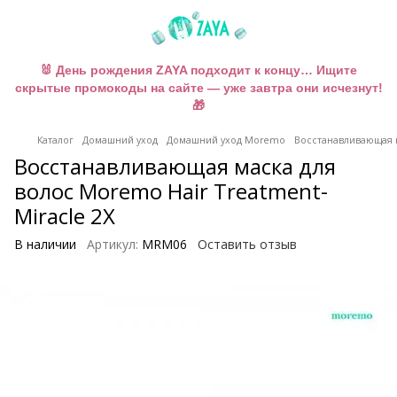
🐰 День рождения ZAYA подходит к концу… Ищите
скрытые промокоды на сайте — уже завтра они исчезнут!
🎁
Каталог
Домашний уход
Домашний уход Moremo
Восстанавливающая м
Восстанавливающая маска для
волос Moremo Hair Treatment-
Miracle 2X
В наличии
Артикул:
MRM06
Оставить отзыв