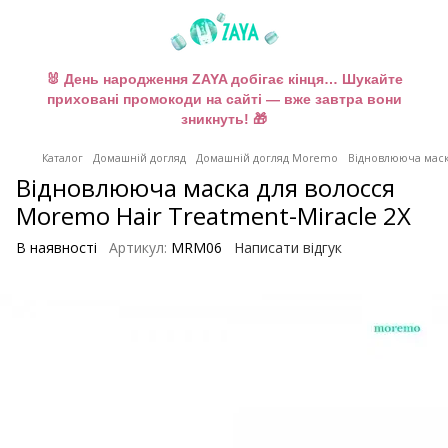
🐰 День народження ZAYA добігає кінця… Шукайте
приховані промокоди на сайті — вже завтра вони
зникнуть! 🎁
Каталог
Домашній догляд
Домашній догляд Moremo
Відновлююча маска
Відновлююча маска для волосся
Moremo Hair Treatment-Miracle 2X
В наявності
Артикул:
MRM06
Написати відгук