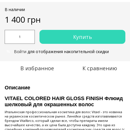
В наличии
1 400 грн
Купить
Войти
для отображения накопительной скидки
%
В избранное
К сравнению
Описание
VITAEL COLORED HAIR GLOSS FINISH Флюид
шелковый для окрашенных волос
Итальянская профессиональная косметика для волос Vitael - это новинка
на украинском косметическом рынке. Линейки средств изготавливаются
брендом Vitalfarco, который сделал все, чтобы препараты имели
высочайшее качество, а их цена была доступна каждому. Это одна из
старейших компаний-производителей косметических средств для волос (с