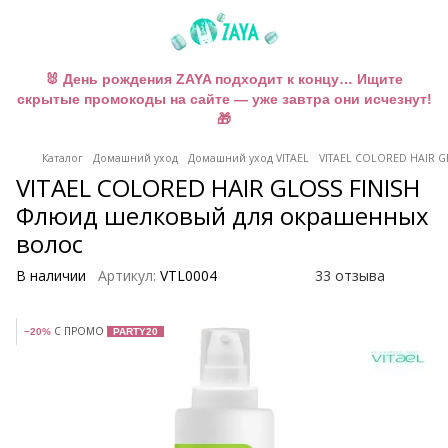
🐰 День рождения ZAYA подходит к концу… Ищите
скрытые промокоды на сайте — уже завтра они исчезнут!
🎁
Каталог
Домашний уход
Домашний уход VITAEL
VITAEL COLORED HAIR G
VITAEL COLORED HAIR GLOSS FINISH
Флюид шелковый для окрашенных
волос
В наличии
Артикул:
VTL0004
33 отзыва
С ПРОМО
−20%
PARTY20