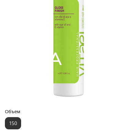
Объем
150