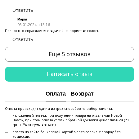
Ответить
Марія
03.01.2024 в 13:16
Полностью справляется с задачей на пористые волосы
Ответить
Еще 5 отзывов
Написать отзыв
Оплата
Возврат
Оплата происходит одним из трех способов на выбор клиента:
наложенный платеж при получении товара на отделении Новой
Почты, при этом оплата услуги обратной доставки денег платная (20
грн + 2% от суммы заказа);
оплата на сайте банковской картой через сервис Monopay без
комиссии;