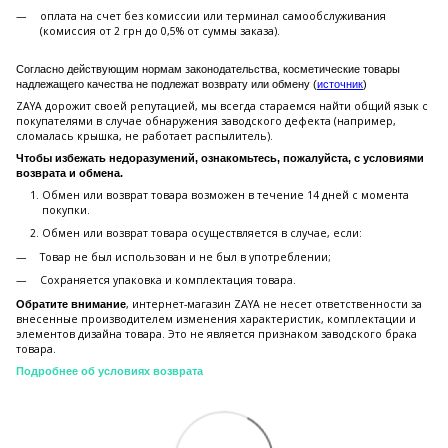
оплата на счет без комиссии или терминал самообслуживания
(комиссия от 2 грн до 0,5% от суммы заказа).
Согласно действующим нормам законодательства, косметические товары
надлежащего качества не подлежат возврату или обмену (
источник
)
ZAYA дорожит своей репутацией, мы всегда стараемся найти общий язык с
покупателями в случае обнаружения заводского дефекта (например,
сломалась крышка, не работает распылитель).
Чтобы избежать недоразумений, ознакомьтесь, пожалуйста, с условиями
возврата и обмена.
Обмен или возврат товара возможен в течение 14 дней с момента
покупки.
Обмен или возврат товара осуществляется в случае, если:
Товар не был использован и не был в употреблении;
Сохраняется упаковка и комплектация товара.
, интернет-магазин ZAYA не несет ответственности за
Обратите внимание
внесенные производителем изменения характеристик, комплектации и
элементов дизайна товара. Это не является признаком заводского брака
товара.
Подробнее об условиях возврата