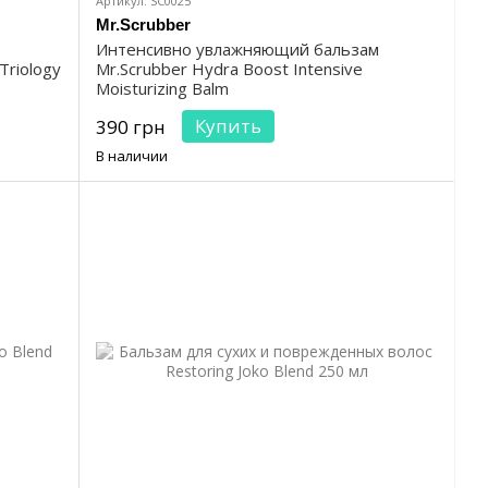
Артикул: SC0025
Mr.Scrubber
Интенсивно увлажняющий бальзам
Triology
Mr.Scrubber Hydra Boost Intensive
Moisturizing Balm
Купить
390 грн
В наличии