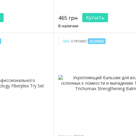
Купить
465 грн
В наличии
З ПРОМО
−15%
GLOW15