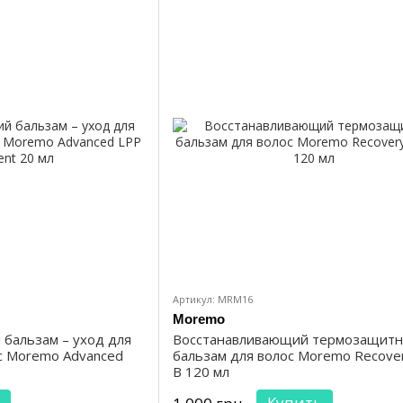
Артикул: MRM16
Moremo
бальзам – уход для
Восстанавливающий термозащит
с Moremo Advanced
бальзам для волос Moremo Recove
B 120 мл
Купить