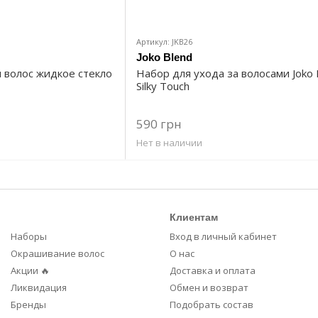
Артикул: JKB26
Joko Blend
я волос жидкое стекло
Набор для ухода за волосами Joko 
Silky Touch
590 грн
Нет в наличии
Клиентам
Наборы
Вход в личный кабинет
Окрашивание волос
О нас
Акции 🔥
Доставка и оплата
Ликвидация
Обмен и возврат
Бренды
Подобрать состав