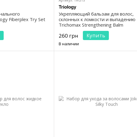
Артикул: TRG15
Triology
нального
Укрепляющий бальзам для волос,
ogy Fiberplex Try Set
склонных к ломкости и выпадению 
Trichomax Strengthening Balm
Купить
260 грн
В наличии