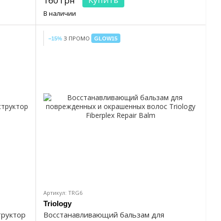
160 грн
В наличии
З ПРОМО
−15%
GLOW15
Артикул: TRG6
Triology
труктор
Восстанавливающий бальзам для