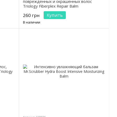
поврежденных и окрашенных волос
Triology Fiberplex Repair Balm
Купить
260 грн
В наличии