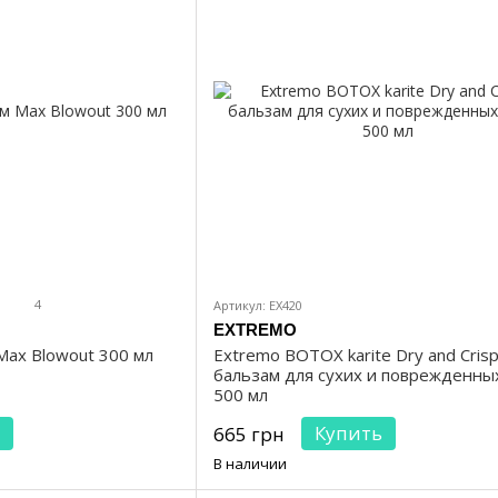
4
Артикул: EX420
EXTREMO
ax Blowout 300 мл
Extremo BOTOX karite Dry and Cris
бальзам для сухих и поврежденны
500 мл
Купить
665 грн
В наличии