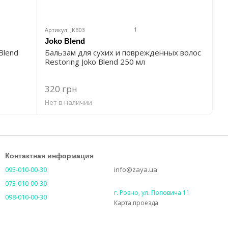
1
Артикул: JKB03
Joko Blend
Blend
Бальзам для сухих и поврежденных волос
Restoring Joko Blend 250 мл
320 грн
Нет в наличии
Контактная информация
095-010-00-30
info@zaya.ua
073-010-00-30
г. Ровно, ул. Поповича 11
098-010-00-30
Карта проезда