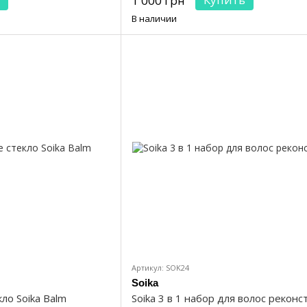
1 000 грн
В наличии
Артикул: SOK24
Soika
ло Soika Balm
Soika 3 в 1 набор для волос реконс