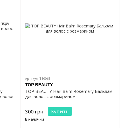
Артикул: TB0065
TOP BEAUTY
py
TOP BEAUTY Hair Balm Rosemary Бальзам
х волос
для волос с розмарином
Купить
300 грн
В наличии