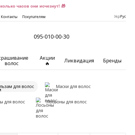
олько часов они исчезнут! 🎁
Укр
Рус
Контакты
Покупателям
095-010-00-30
крашивание
Акции
Ликвидация
Бренды
волос
🔥
льзам для волос
Маски для волос
ы для волос
Лосьоны для волос