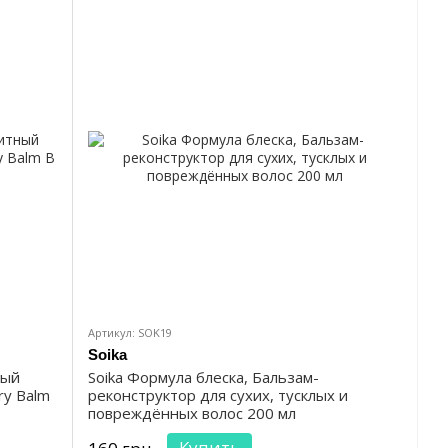
Артикул: SOK19
Soika
ный
Soika Формула блеска, Бальзам-
ry Balm
реконструктор для сухих, тусклых и
повреждённых волос 200 мл
Купить