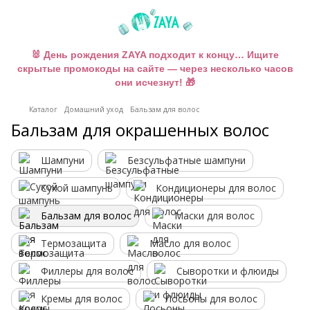
🐰 День рождения ZAYA подходит к концу… Ищите
скрытые промокоды на сайте — через несколько часов
они исчезнут! 🎁
Каталог
Домашний уход
Бальзам для волос
Бальзам для окрашенных волос
Шампуни
Безсульфатные шампуни
Сухой шампунь
Кондиционеры для волос
Бальзам для волос
Маски для волос
Термозащита
Масло для волос
Филлеры для волос
Сыворотки и флюиды
Кремы для волос
Лосьоны для волос