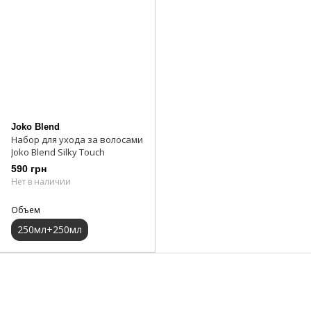
Joko Blend
Набор для ухода за волосами
Joko Blend Silky Touch
590 грн
Нет в наличии
Объем
250мл+250мл