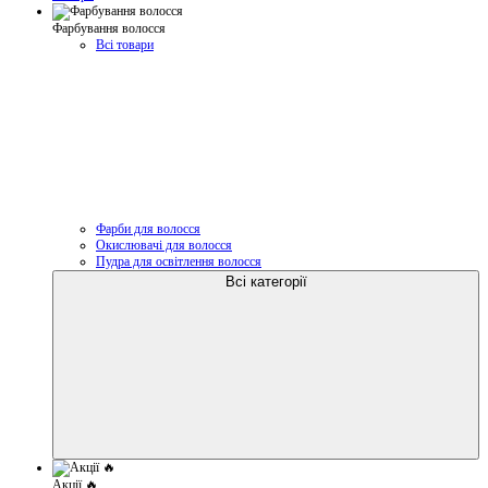
Фарбування волосся
Всі товари
Фарби для волосся
Окислювачі для волосся
Пудра для освітлення волосся
Всі категорії
Акції 🔥