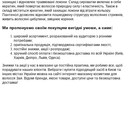
захищає і відновлює травмовані локони. Склад сироватки включає в себе
кератин, який повертає волоссю природну силу і еластичність. Також в
складі міститься креатин, який захищає локони від втрати кольору.
Пантенол дозволяє відновити пошкоджену структуру волосяних стрижнів,
живить волосяні цибулини, зміцнює коріння.
Ми пропонуємо своїм покупцям вигідні умови, а саме:
широкий асортимент, розрахований на аудиторію з різними
потребами;
оригінальна продукція, підтверджена сертифікатами якості;
постійні знижки, акції і розпродажі;
зручний спосіб оплати і безкоштовна доставка по всій Україні (Київ,
Харків, Дніпро, Львів, Одеса).
Знижки та акції у нас в магазині це постійна практика, ми робимо все, щоб
порадувати наших клієнтів. Вибрати і купити підходящий засіб в Києві та
інших містах України можна на сайті інтернет-магазину косметики для
волосся Зая. Відомі бренди, якісні товари, доступні ціни та безкоштовна
доставка!