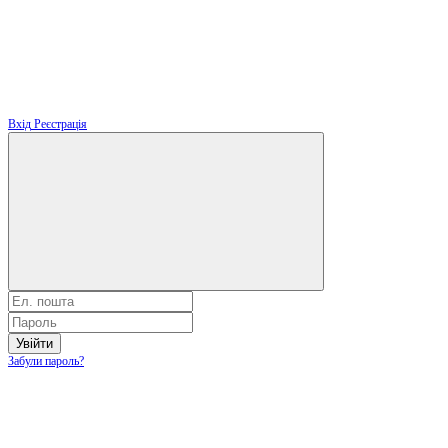
Вхід
Реєстрація
Увійти
Забули пароль?