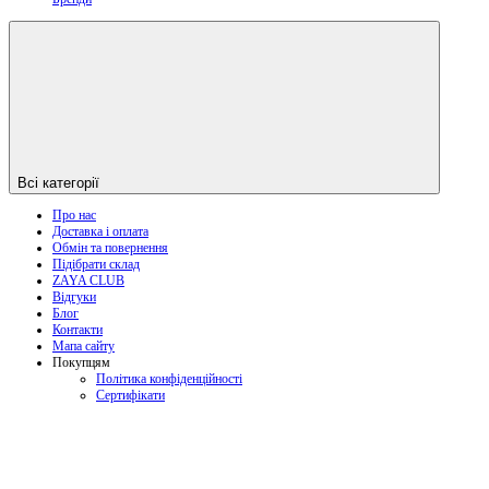
Всі категорії
Про нас
Доставка і оплата
Обмін та повернення
Підібрати склад
ZAYA CLUB
Відгуки
Блог
Контакти
Мапа сайту
Покупцям
Політика конфіденційності
Сертифікати