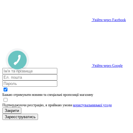
Увійти через Facebook
Увійти через Google
Бажаю отримувати новини та спеціальні пропозиції
магазину
Підтверджуючи реєстрацію, я приймаю умови
користувальницької угоди
Закрити
Зареєструватись