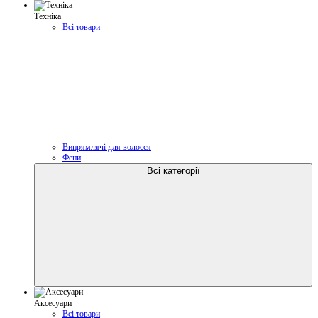
Техніка
Всі товари
Випрямлячі для волосся
Фени
Всі категорії
Аксесуари
Всі товари