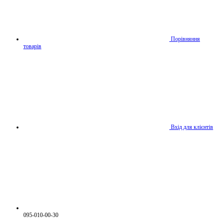
Порівняння
товарів
Вхід для клієнтів
095-010-00-30