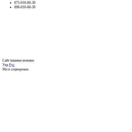
073-010-00-30
098-010-00-30
Сайт іншими мовами
Укр
Рус
Ми в соцмережах