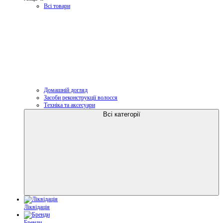
Всі товари
Домашній догляд
Засоби реконструкції волосся
Техніка та аксесуари
Всі категорії
Ліквідація
Бренди