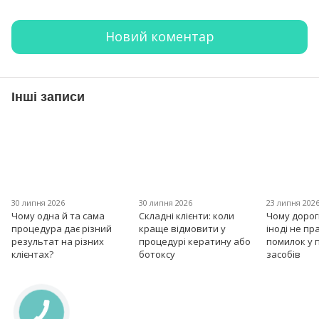
Новий коментар
Інші записи
30 липня 2026
30 липня 2026
23 липня 202
Чому одна й та сама
Складні клієнти: коли
Чому дорог
процедура дає різний
краще відмовити у
іноді не пр
результат на різних
процедурі кератину або
помилок у 
клієнтах?
ботоксу
засобів