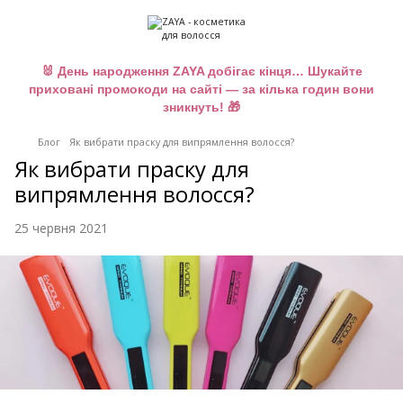
🐰 День народження ZAYA добігає кінця… Шукайте
приховані промокоди на сайті — за кілька годин вони
зникнуть! 🎁
Блог
Як вибрати праску для випрямлення волосся?
Як вибрати праску для
випрямлення волосся?
25 червня 2021