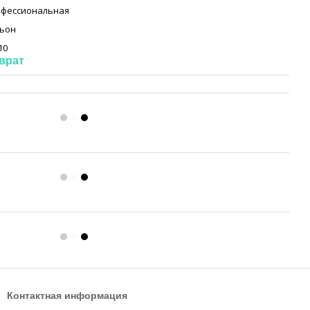
фессиональная
ьон
10
врат
Контактная информация