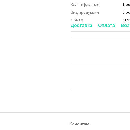
Классификация
Про
Вид продукции
Лос
Обьем
10x
Доставка
Оплата
Воз
Клиентам