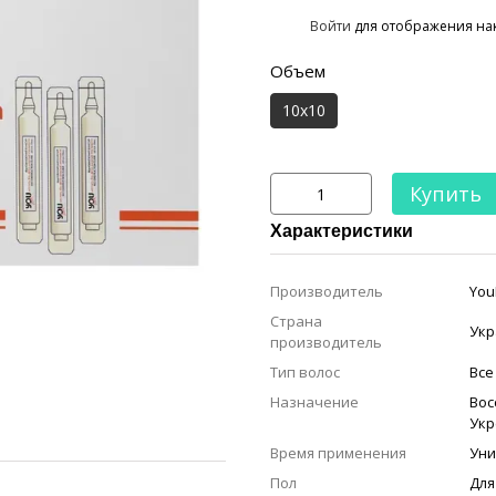
%
Войти
для отображения на
Объем
10x10
Купить
Характеристики
Производитель
You
Страна
Укр
производитель
Тип волос
Все
Назначение
Вос
Укр
Время применения
Уни
Пол
Для