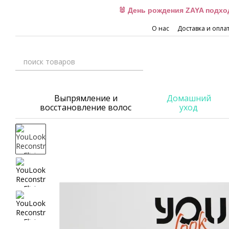
Перейти к основному контенту
🐰 День рождения ZAYA подхо
О нас
Доставка и опла
Выпрямление и
Домашний
восстановление волос
уход