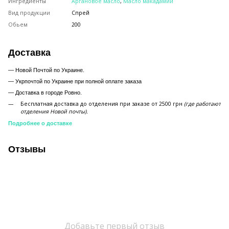
Ингредиенты
Аргановое масло
,
Масло макадамии
Вид продукции
Спрей
Обьем
200
Доставка
— Новой Почтой по Украине.
— Укрпочтой по Украине при полной оплате заказа
—
Доставка в городе Ровно.
Бесплатная доставка до отделения при заказе от 2500 грн
(где работают
отделения Новой почты).
Подробнее о доставке
Отзывы
Добавьте первый отзыв