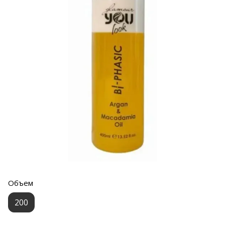
Объем
200