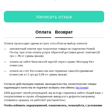
Написать отзыв
Оплата
Возврат
Оплата происходит одним из трех способов на выбор клиента:
наложенный платеж при получении товара на отделении Новой
Почты, при этом оплата услуги обратной доставки денег платная (20
грн + 2% от суммы заказа);
оплата на сайте банковской картой через сервис Monopay без
комиссии;
оплата на счет без комиссии или терминал самообслуживания
(комиссия от 2 грн до 0,5% от суммы заказа).
Согласно действующим нормам законодательства, косметические товары
надлежащего качества не подлежат возврату или обмену (
источник
)
ZAYA дорожит своей репутацией, мы всегда стараемся найти общий язык с
покупателями в случае обнаружения заводского дефекта (например,
сломалась крышка, не работает распылитель).
Чтобы избежать недоразумений, ознакомьтесь, пожалуйста, с условиями