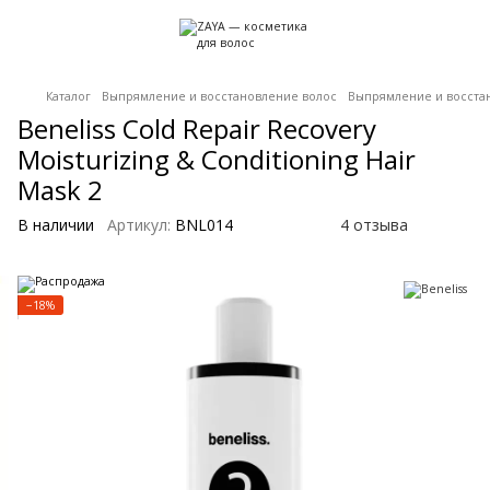
Каталог
Выпрямление и восстановление волос
Выпрямление и восстан
Beneliss Cold Repair Recovery
Moisturizing & Conditioning Hair
Mask 2
В наличии
Артикул:
BNL014
4 отзыва
−18%