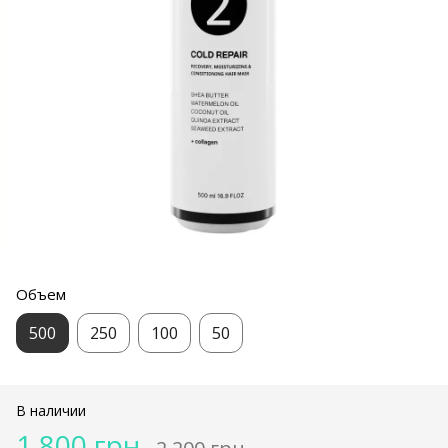
Объем
500
250
100
50
В наличии
1 800 грн