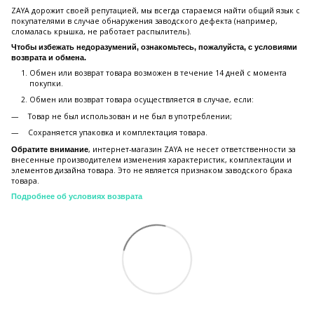
ZAYA дорожит своей репутацией, мы всегда стараемся найти общий язык с
покупателями в случае обнаружения заводского дефекта (например,
сломалась крышка, не работает распылитель).
Чтобы избежать недоразумений, ознакомьтесь, пожалуйста, с условиями
возврата и обмена.
Обмен или возврат товара возможен в течение 14 дней с момента
покупки.
Обмен или возврат товара осуществляется в случае, если:
Товар не был использован и не был в употреблении;
Сохраняется упаковка и комплектация товара.
, интернет-магазин ZAYA не несет ответственности за
Обратите внимание
внесенные производителем изменения характеристик, комплектации и
элементов дизайна товара. Это не является признаком заводского брака
товара.
Подробнее об условиях возврата