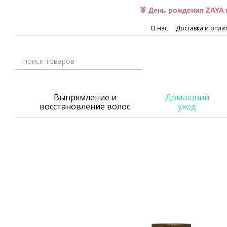
Перейти к основному контенту
🐰 День рождения ZAYA 
О нас
Доставка и опла
Выпрямление и
Домашний
восстановление волос
уход