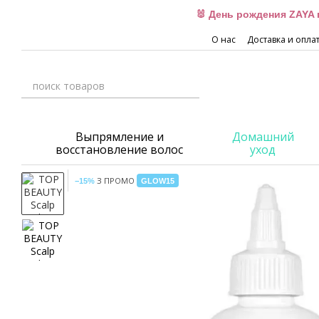
Перейти к основному контенту
🐰 День рождения ZAYA 
О нас
Доставка и опла
Выпрямление и
Домашний
восстановление волос
уход
З ПРОМО
−15%
GLOW15