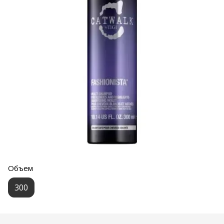
Объем
300