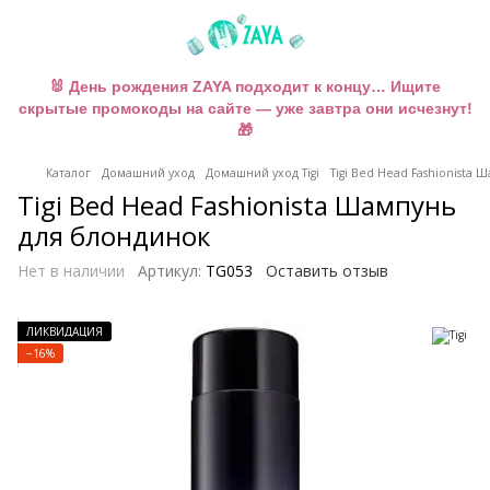
🐰 День рождения ZAYA подходит к концу… Ищите
скрытые промокоды на сайте — уже завтра они исчезнут!
🎁
Каталог
Домашний уход
Домашний уход Tigi
Tigi Bed Head Fashionista
Tigi Bed Head Fashionista Шампунь
для блондинок
Нет в наличии
Артикул:
TG053
Оставить отзыв
ЛИКВИДАЦИЯ
−16%