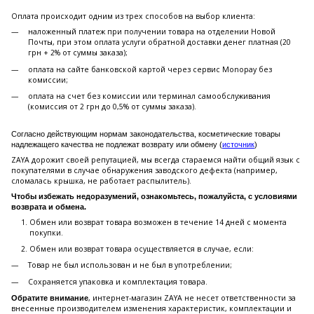
Оплата происходит одним из трех способов на выбор клиента:
наложенный платеж при получении товара на отделении Новой
Почты, при этом оплата услуги обратной доставки денег платная (20
грн + 2% от суммы заказа);
оплата на сайте банковской картой через сервис Monopay без
комиссии;
оплата на счет без комиссии или терминал самообслуживания
(комиссия от 2 грн до 0,5% от суммы заказа).
Согласно действующим нормам законодательства, косметические товары
надлежащего качества не подлежат возврату или обмену (
источник
)
ZAYA дорожит своей репутацией, мы всегда стараемся найти общий язык с
покупателями в случае обнаружения заводского дефекта (например,
сломалась крышка, не работает распылитель).
Чтобы избежать недоразумений, ознакомьтесь, пожалуйста, с условиями
возврата и обмена.
Обмен или возврат товара возможен в течение 14 дней с момента
покупки.
Обмен или возврат товара осуществляется в случае, если:
Товар не был использован и не был в употреблении;
Сохраняется упаковка и комплектация товара.
, интернет-магазин ZAYA не несет ответственности за
Обратите внимание
внесенные производителем изменения характеристик, комплектации и