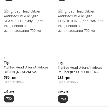
1
Tigi
Tigi
Tigi Bed Head Urban Antidotes
Tigi Bed Head Urban Antidotes
Re-Energize SHAMPOO
Re-Energize CONDITIONER
шампунь для ежедневного
бальзам для ежедневного
385 грн
385 грн
использования 750 мл
использования 750 мл
Нет в наличии
Нет в наличии
Объем
Объем
750
750