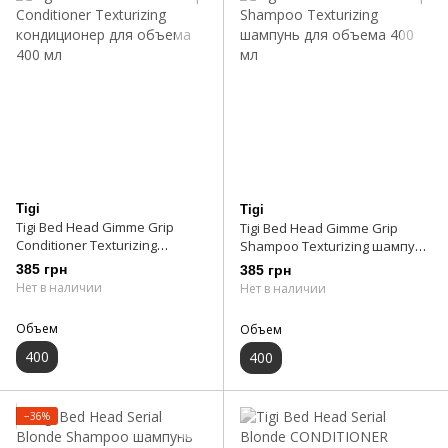
Tigi
Tigi
Tigi Bed Head Gimme Grip
Tigi Bed Head Gimme Grip
Conditioner Texturizing
Shampoo Texturizing шампунь
кондиционер для объема 400
для объема 400 мл
385 грн
385 грн
мл
Нет в наличии
Нет в наличии
Объем
Объем
400
400
−36%