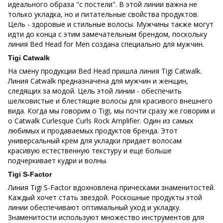
идеального образа "с постели". В этой линии важна не
только укладка, но и питательные свойства продуктов.
Цель - здоровые и стильные волосы. Мужчины также могут
идти до конца с этим замечательным брендом, поскольку
линия Bed Head for Men создана специально для мужчин.
Tigi Catwalk
На смену продукции Bed Head пришла линия Tigi Catwalk.
Линия Catwalk предназначена для мужчин и женщин,
следящих за модой. Цель этой линии - обеспечить
шелковистые и блестящие волосы для красивого внешнего
вида. Когда мы говорим о Tigi, мы почти сразу же говорим и
о Catwalk Curlesque Curls Rock Amplifier. Один из самых
любимых и продаваемых продуктов бренда. Этот
универсальный крем для укладки придает волосам
красивую естественную текстуру и еще больше
подчеркивает кудри и волны.
Tigi S-Factor
Линия Tigi S-Factor вдохновлена прическами знаменитостей.
Каждый хочет стать звездой. Роскошные продукты этой
линии обеспечивают оптимальный уход и укладку.
Знаменитости используют множество инструментов для