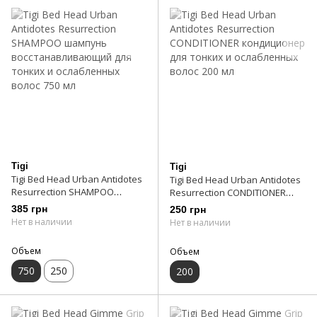
Tigi
Tigi
Tigi Bed Head Urban Antidotes
Tigi Bed Head Urban Antidotes
Resurrection SHAMPOO
Resurrection CONDITIONER
шампунь
кондиционер для тонких и
385 грн
250 грн
восстанавливающий для
ослабленных волос 200 мл
Нет в наличии
Нет в наличии
тонких и ослабленных волос
750 мл
Объем
Объем
750
250
200