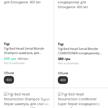
Tigi
Tigi
Tigi Bed Head Serial Blonde
Tigi Bed Head Serial Blonde
Shampoo шампунь для
CONDITIONER кондиционер
блондинок 400 мл
для блондинок 400 мл
245 грн
380 грн
380 грн
Нет в наличии
Нет в наличии
Объем
Объем
400
400