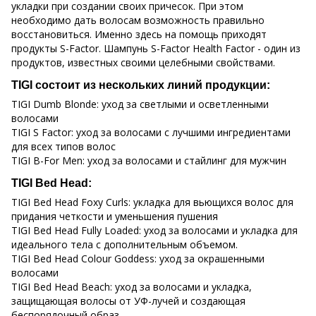
укладки при создании своих причесок. При этом
необходимо дать волосам возможность правильно
восстановиться. Именно здесь на помощь приходят
продукты S-Factor. Шампунь S-Factor Health Factor - один из
продуктов, известных своими целебными свойствами.
TIGI состоит из нескольких линий продукции:
TIGI Dumb Blonde: уход за светлыми и осветленными
волосами
TIGI S Factor: уход за волосами с лучшими ингредиентами
для всех типов волос
TIGI B-For Men: уход за волосами и стайлинг для мужчин
TIGI Bed Head:
TIGI Bed Head Foxy Curls: укладка для вьющихся волос для
придания четкости и уменьшения пушения
TIGI Bed Head Fully Loaded: уход за волосами и укладка для
идеального тела с дополнительным объемом.
TIGI Bed Head Colour Goddess: уход за окрашенными
волосами
TIGI Bed Head Beach: уход за волосами и укладка,
защищающая волосы от УФ-лучей и создающая
беспорядочный образ