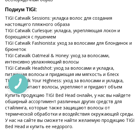
Подиум TIGI:
TIGI Catwalk Sessions: укладка волос для создания
настоящего пляжного образа
TIGI Catwalk Curlesque: укладка, укрепляющая локон и
борющаяся с пушением
TIGI Catwalk Fashionista: уход за волосами для блондинок и
брюнеток
TIGI Catwalk Oatmeal & Honey: уход за волосами,
интенсивно увлажняющий волосы
TIGI Catwalk Headshot: уход за волосами и укладка,
питающая волосы и придающая им мягкость и блеск
TIGI Catwalk Your Highness: уход за волосами и укладка,
которые питают волосы, укрепляют и придают объем
Купить продукцию TIGI Bed Head онлайн, у нас вы найдете
обширный ассортимент различных других средств для
стайлинга, которые также защищают волосы от
термической обработки и воздействия окружающей среды.
У нас на сайте вы сможете найти желаемую продукцию TIGI
Bed Head и купить ее недорого.