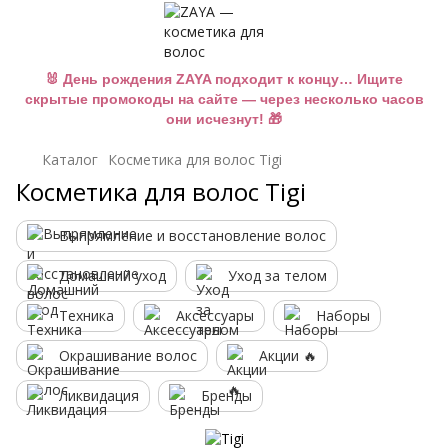
🐰 День рождения ZAYA подходит к концу… Ищите
скрытые промокоды на сайте — через несколько часов
они исчезнут! 🎁
Каталог
Косметика для волос Tigi
Косметика для волос Tigi
Выпрямление и восстановление волос
Домашний уход
Уход за телом
Техника
Аксессуары
Наборы
Окрашивание волос
Акции 🔥
Ликвидация
Бренды