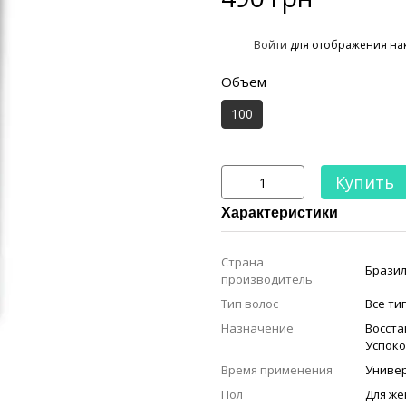
%
Войти
для отображения на
Объем
100
Купить
Характеристики
Страна
Бразил
производитель
Тип волос
Все ти
Назначение
Восст
Успок
Время применения
Униве
Пол
Для ж