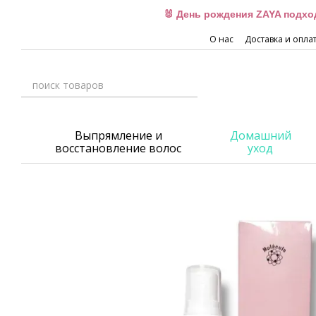
Перейти к основному контенту
🐰 День рождения ZAYA подхо
О нас
Доставка и опла
Выпрямление и
Домашний
восстановление волос
уход