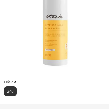
Объем
240