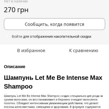
Нет в наличии
270 грн
Сообщить, когда появится
Войти
для отображения накопительной скидки
%
В избранное
К сравнению
Описание
Шампунь Let Me Be Intense Max
Shampoo
Шампунь Let Me Be Intense Max Shampoo создан специально для ухода за
сухими волосами, он восстанавливает и бережно очищает волосяное
полотно. Обладает интенсивным увлажняющим действием, что делает
локоны шелковистыми, сияющими и здоровыми. В формуле содержится