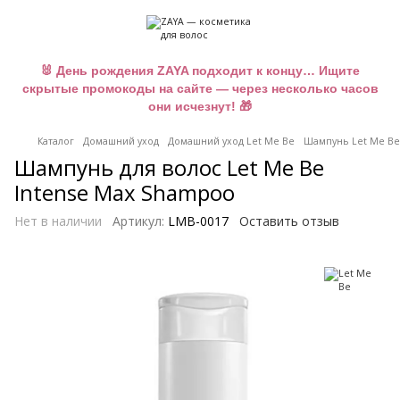
🐰 День рождения ZAYA подходит к концу… Ищите
скрытые промокоды на сайте — через несколько часов
они исчезнут! 🎁
Каталог
Домашний уход
Домашний уход Let Me Be
Шампунь Let Me Be
Шампунь для волос Let Me Be
Intense Max Shampoo
Нет в наличии
Артикул:
LMB-0017
Оставить отзыв