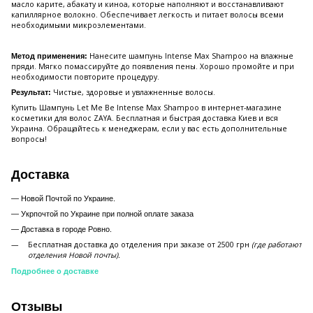
масло карите, абакату и киноа, которые наполняют и восстанавливают
капиллярное волокно. Обеспечивает легкость и питает волосы всеми
необходимыми микроэлементами.
Нанесите шампунь Intense Max Shampoo на влажные
Метод применения:
пряди. Мягко помассируйте до появления пены. Хорошо промойте и при
необходимости повторите процедуру.
Чистые, здоровые и увлажненные волосы.
Результат:
Купить Шампунь Let Me Be Intense Max Shampoo в интернет-магазине
косметики для волос ZAYA. Бесплатная и быстрая доставка Киев и вся
Украина. Обращайтесь к менеджерам, если у вас есть дополнительные
вопросы!
Доставка
— Новой Почтой по Украине.
— Укрпочтой по Украине при полной оплате заказа
—
Доставка в городе Ровно.
Бесплатная доставка до отделения при заказе от 2500 грн
(где работают
отделения Новой почты).
Подробнее о доставке
Отзывы