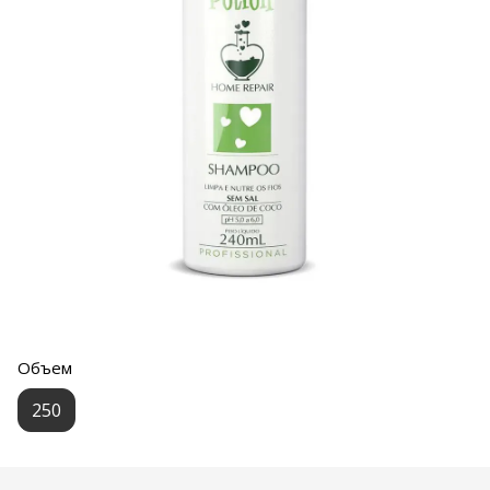
Объем
250