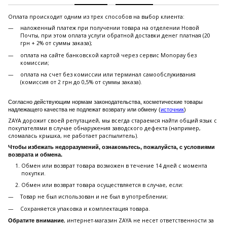
Оплата происходит одним из трех способов на выбор клиента:
наложенный платеж при получении товара на отделении Новой
Почты, при этом оплата услуги обратной доставки денег платная (20
грн + 2% от суммы заказа);
оплата на сайте банковской картой через сервис Monopay без
комиссии;
оплата на счет без комиссии или терминал самообслуживания
(комиссия от 2 грн до 0,5% от суммы заказа).
Согласно действующим нормам законодательства, косметические товары
надлежащего качества не подлежат возврату или обмену (
источник
)
ZAYA дорожит своей репутацией, мы всегда стараемся найти общий язык с
покупателями в случае обнаружения заводского дефекта (например,
сломалась крышка, не работает распылитель).
Чтобы избежать недоразумений, ознакомьтесь, пожалуйста, с условиями
возврата и обмена.
Обмен или возврат товара возможен в течение 14 дней с момента
покупки.
Обмен или возврат товара осуществляется в случае, если:
Товар не был использован и не был в употреблении;
Сохраняется упаковка и комплектация товара.
, интернет-магазин ZAYA не несет ответственности за
Обратите внимание