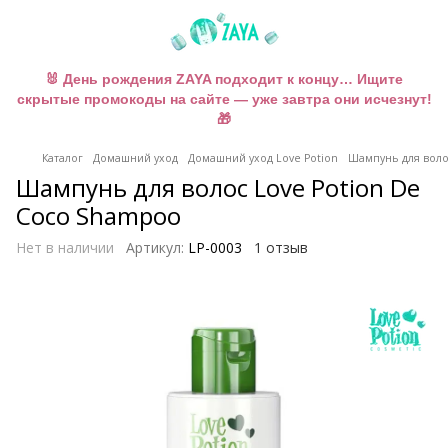
🐰 День рождения ZAYA подходит к концу… Ищите
скрытые промокоды на сайте — уже завтра они исчезнут!
🎁
Каталог
Домашний уход
Домашний уход Love Potion
Шампунь для воло
Шампунь для волос Love Potion De
Coco Shampoo
Нет в наличии
Артикул:
LP-0003
1 отзыв