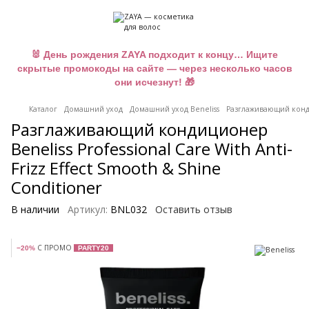
🐰 День рождения ZAYA подходит к концу… Ищите
скрытые промокоды на сайте — через несколько часов
они исчезнут! 🎁
Каталог
Домашний уход
Домашний уход Beneliss
Разглаживающий кондиц
Разглаживающий кондиционер
Beneliss Professional Care With Anti-
Frizz Effect Smooth & Shine
Conditioner
В наличии
Артикул:
BNL032
Оставить отзыв
С ПРОМО
−20%
PARTY20