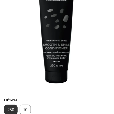
Объем
250
10