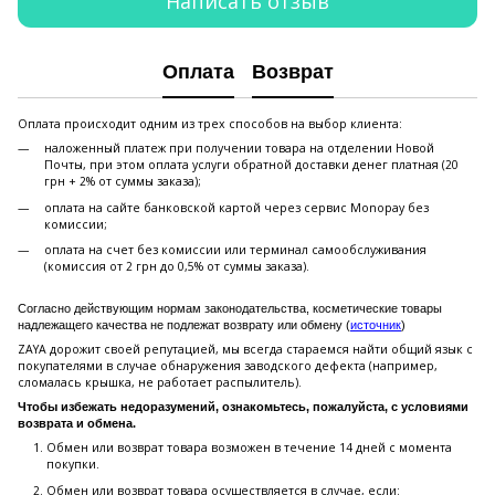
Написать отзыв
Оплата
Возврат
Оплата происходит одним из трех способов на выбор клиента:
наложенный платеж при получении товара на отделении Новой
Почты, при этом оплата услуги обратной доставки денег платная (20
грн + 2% от суммы заказа);
оплата на сайте банковской картой через сервис Monopay без
комиссии;
оплата на счет без комиссии или терминал самообслуживания
(комиссия от 2 грн до 0,5% от суммы заказа).
Согласно действующим нормам законодательства, косметические товары
надлежащего качества не подлежат возврату или обмену (
источник
)
ZAYA дорожит своей репутацией, мы всегда стараемся найти общий язык с
покупателями в случае обнаружения заводского дефекта (например,
сломалась крышка, не работает распылитель).
Чтобы избежать недоразумений, ознакомьтесь, пожалуйста, с условиями
возврата и обмена.
Обмен или возврат товара возможен в течение 14 дней с момента
покупки.
Обмен или возврат товара осуществляется в случае, если: