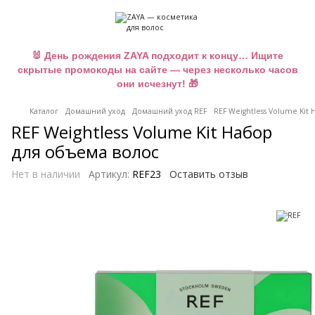
🐰 День рождения ZAYA подходит к концу… Ищите
скрытые промокоды на сайте — через несколько часов
они исчезнут! 🎁
Каталог
Домашний уход
Домашний уход REF
REF Weightless Volume Kit
REF Weightless Volume Kit Набор
для объема волос
Нет в наличии
Артикул:
REF23
Оставить отзыв