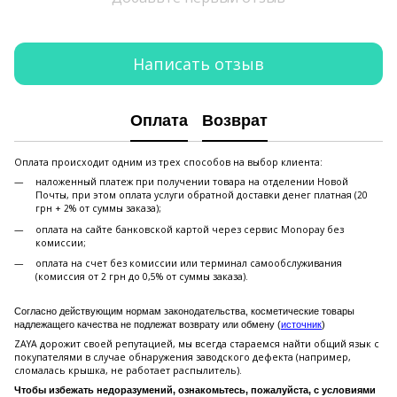
Написать отзыв
Оплата
Возврат
Оплата происходит одним из трех способов на выбор клиента:
наложенный платеж при получении товара на отделении Новой
Почты, при этом оплата услуги обратной доставки денег платная (20
грн + 2% от суммы заказа);
оплата на сайте банковской картой через сервис Monopay без
комиссии;
оплата на счет без комиссии или терминал самообслуживания
(комиссия от 2 грн до 0,5% от суммы заказа).
Согласно действующим нормам законодательства, косметические товары
надлежащего качества не подлежат возврату или обмену (
источник
)
ZAYA дорожит своей репутацией, мы всегда стараемся найти общий язык с
покупателями в случае обнаружения заводского дефекта (например,
сломалась крышка, не работает распылитель).
Чтобы избежать недоразумений, ознакомьтесь, пожалуйста, с условиями