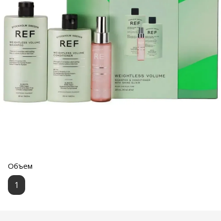
Объем
1