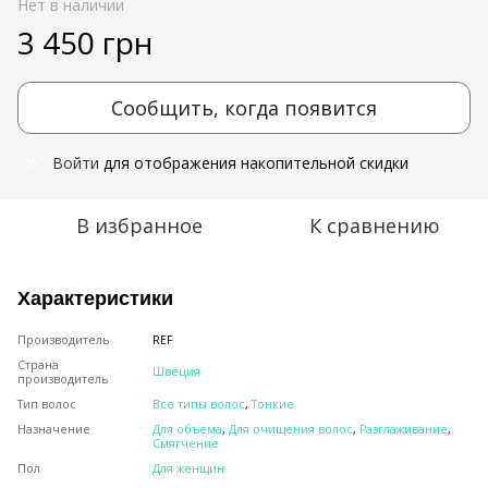
Нет в наличии
3 450 грн
Сообщить, когда появится
Войти
для отображения накопительной скидки
%
В избранное
К сравнению
Характеристики
Производитель
REF
Страна
Швеция
производитель
Тип волос
Все типы волос
,
Тонкие
Назначение
Для объема
,
Для очищения волос
,
Разглаживание
,
Смягчение
Пол
Для женщин