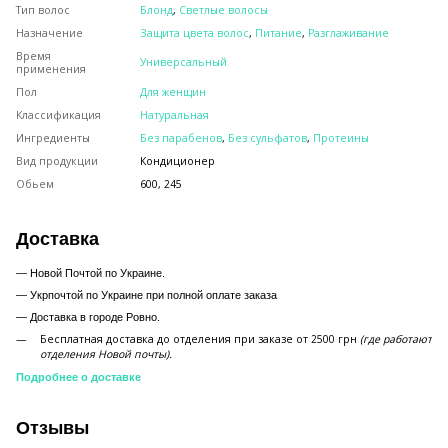
Тип волос
Блонд
,
Светлые волосы
Назначение
Защита цвета волос
,
Питание
,
Разглаживание
Время
Универсальный
применения
Пол
Для женщин
Классификация
Натуральная
Ингредиенты
Без парабенов
,
Без сульфатов
,
Протеины
Вид продукции
Кондиционер
Обьем
600, 245
Доставка
— Новой Почтой по Украине.
— Укрпочтой по Украине при полной оплате заказа
—
Доставка в городе Ровно.
Бесплатная доставка до отделения при заказе от 2500 грн
(где работают
отделения Новой почты).
Подробнее о доставке
Отзывы