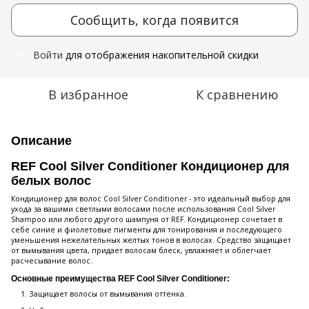
Сообщить, когда появится
Войти
для отображения накопительной скидки
%
В избранное
К сравнению
Описание
REF Cool Silver Conditioner Кондиционер для
белых волос
Кондиционер для волос Cool Silver Conditioner - это идеальный выбор для
ухода за вашими светлыми волосами после использования Cool Silver
Shampoo или любого другого шампуня от REF. Кондиционер сочетает в
себе синие и фиолетовые пигменты для тонирования и последующего
уменьшения нежелательных желтых тонов в волосах. Средство защищает
от вымывания цвета, придает волосам блеск, увлажняет и облегчает
расчесывание волос.
Основные преимущества REF Cool Silver Conditioner:
Защищает волосы от вымывания оттенка.