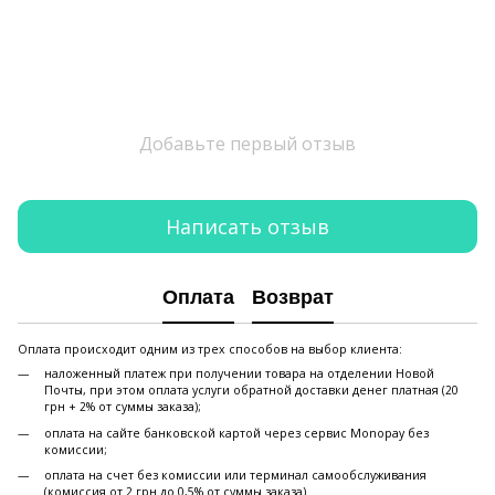
Добавьте первый отзыв
Написать отзыв
Оплата
Возврат
Оплата происходит одним из трех способов на выбор клиента:
наложенный платеж при получении товара на отделении Новой
Почты, при этом оплата услуги обратной доставки денег платная (20
грн + 2% от суммы заказа);
оплата на сайте банковской картой через сервис Monopay без
комиссии;
оплата на счет без комиссии или терминал самообслуживания
(комиссия от 2 грн до 0,5% от суммы заказа).