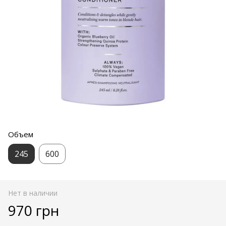
Объем
245
600
Нет в наличии
970 грн