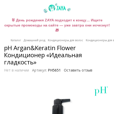
🐰 День рождения ZAYA подходит к концу… Ищите
скрытые промокоды на сайте — уже завтра они исчезнут!
🎁
Каталог
Домашний уход
Кондиционеры для волос
Кондиционеры для в
pH Argan&Keratin Flower
Кондиционер «Идеальная
гладкость»
Нет в наличии
Артикул:
PH5651
Оставить отзыв