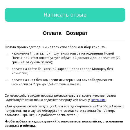
Написать отзыв
Оплата
Возврат
Оплата происходит одним из трех способов на выбор клиента:
наложенный платеж при получении товара на отделении Новой
Почты, при этом оплата услуги обратной доставки денег платная (20
грн + 2% от суммы заказа);
оплата на сайте банковской картой через сервис Monopay без
комиссии;
оплата на счет без комиссии или терминал самообслуживания
(комиссия от 2 грн до 0,5% от суммы заказа).
Согласно действующим нормам законодательства, косметические товары
надлежащего качества не подлежат возврату или обмену (
источник
)
ZAYA дорожит своей репутацией, мы всегда стараемся найти общий язык с
покупателями в случае обнаружения заводского дефекта (например,
сломалась крышка, не работает распылитель).
Чтобы избежать недоразумений, ознакомьтесь, пожалуйста, с условиями
возврата и обмена.