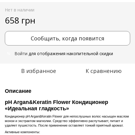
Нет в наличии
658 грн
Сообщить, когда появится
Войти
для отображения накопительной скидки
%
В избранное
К сравнению
Описание
pH Argan&Keratin Flower Кондиционер
«Идеальная гладкость»
Кондиционер pH Argan&Keratin Flower для непослушных волос насыщен маслом
монои и экстрактом магнолии. Средство эффективно распутывает, питает и
удаляет пушистость. После применение оставляет тонкий приятный аромат.
Активные компоненты: