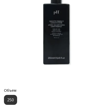
Объем
250