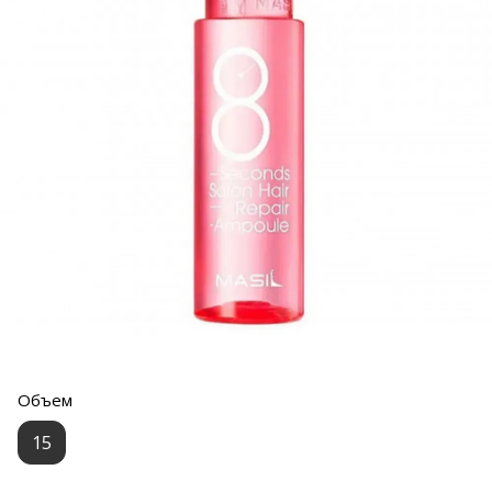
Объем
15