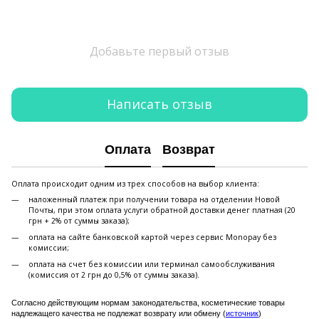
Добавьте первый отзыв
Написать отзыв
Оплата
Возврат
Оплата происходит одним из трех способов на выбор клиента:
наложенный платеж при получении товара на отделении Новой
Почты, при этом оплата услуги обратной доставки денег платная (20
грн + 2% от суммы заказа);
оплата на сайте банковской картой через сервис Monopay без
комиссии;
оплата на счет без комиссии или терминал самообслуживания
(комиссия от 2 грн до 0,5% от суммы заказа).
Согласно действующим нормам законодательства, косметические товары
надлежащего качества не подлежат возврату или обмену (
источник
)