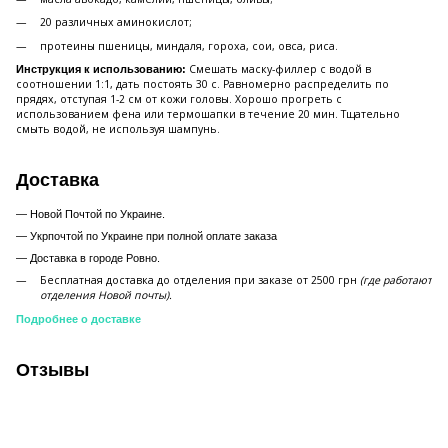
20 различных аминокислот;
протеины пшеницы, миндаля, гороха, сои, овса, риса.
Смешать маску-филлер с водой в
Инструкция к использованию:
соотношении 1:1, дать постоять 30 с. Равномерно распределить по
прядях, отступая 1-2 см от кожи головы. Хорошо прогреть с
использованием фена или термошапки в течение 20 мин. Тщательно
смыть водой, не используя шампунь.
Доставка
— Новой Почтой по Украине.
— Укрпочтой по Украине при полной оплате заказа
—
Доставка в городе Ровно.
Бесплатная доставка до отделения при заказе от 2500 грн
(где работают
отделения Новой почты).
Подробнее о доставке
Отзывы