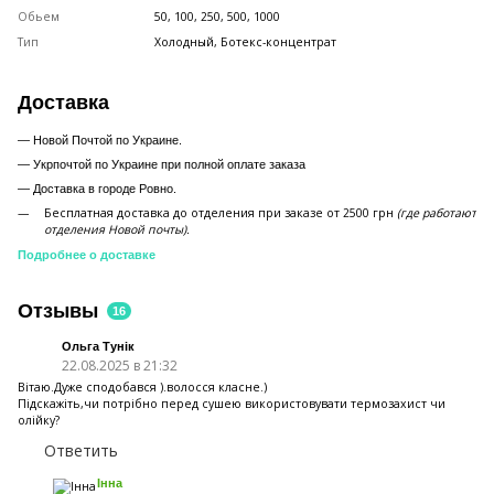
Обьем
50, 100, 250, 500, 1000
Тип
Холодный, Ботекс-концентрат
Доставка
— Новой Почтой по Украине.
— Укрпочтой по Украине при полной оплате заказа
—
Доставка в городе Ровно.
Бесплатная доставка до отделения при заказе от 2500 грн
(где работают
отделения Новой почты).
Подробнее о доставке
Отзывы
16
Ольга Тунік
22.08.2025 в 21:32
Вітаю.Дуже сподобався ).волосся класне.)
Підскажіть,чи потрібно перед сушею використовувати термозахист чи
олійку?
Ответить
Інна