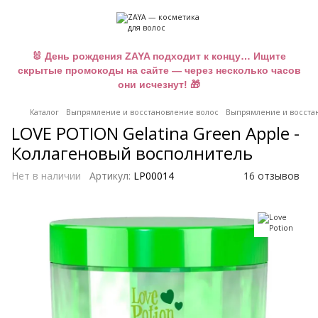
🐰 День рождения ZAYA подходит к концу… Ищите
скрытые промокоды на сайте — через несколько часов
они исчезнут! 🎁
Каталог
Выпрямление и восстановление волос
Выпрямление и восстан
LOVE POTION Gelatina Green Apple -
Коллагеновый восполнитель
Нет в наличии
Артикул:
LP00014
16 отзывов