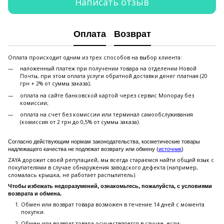
Написать отзыв
Оплата
Возврат
Оплата происходит одним из трех способов на выбор клиента:
наложенный платеж при получении товара на отделении Новой
Почты, при этом оплата услуги обратной доставки денег платная (20
грн + 2% от суммы заказа);
оплата на сайте банковской картой через сервис Monopay без
комиссии;
оплата на счет без комиссии или терминал самообслуживания
(комиссия от 2 грн до 0,5% от суммы заказа).
Согласно действующим нормам законодательства, косметические товары
надлежащего качества не подлежат возврату или обмену (
источник
)
ZAYA дорожит своей репутацией, мы всегда стараемся найти общий язык с
покупателями в случае обнаружения заводского дефекта (например,
сломалась крышка, не работает распылитель).
Чтобы избежать недоразумений, ознакомьтесь, пожалуйста, с условиями
возврата и обмена.
Обмен или возврат товара возможен в течение 14 дней с момента
покупки.
Обмен или возврат товара осуществляется в случае, если: