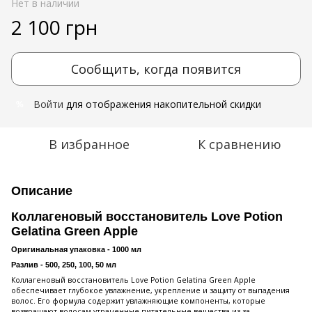
Нет в наличии
2 100 грн
Сообщить, когда появится
Войти
для отображения накопительной скидки
%
В избранное
К сравнению
Описание
Коллагеновый восстановитель Love Potion
Gelatina Green Apple
Оригинальная упаковка - 1000 мл
Разлив - 500, 250, 100, 50 мл
Коллагеновый восстановитель Love Potion Gelatina Green Apple
обеспечивает глубокое увлажнение, укрепление и защиту от выпадения
волос. Его формула содержит увлажняющие компоненты, которые
возвращают волосам утраченные питательные вещества из-за