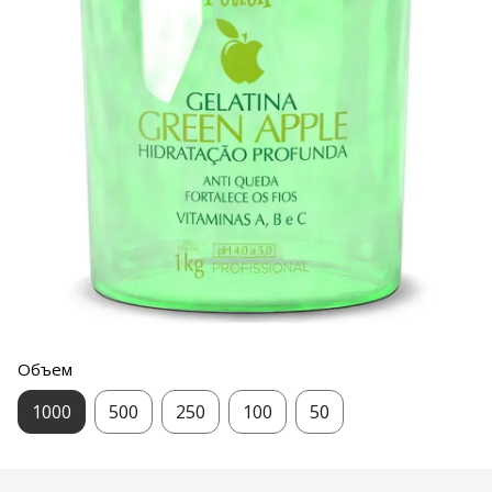
Объем
1000
500
250
100
50