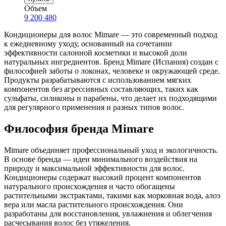
Объем
9
200
480
Кондиционеры для волос Mimare — это современный подход
к ежедневному уходу, основанный на сочетании
эффективности салонной косметики и высокой доли
натуральных ингредиентов. Бренд Mimare (Испания) создан с
философией заботы о локонах, человеке и окружающей среде.
Продукты разрабатываются с использованием мягких
компонентов без агрессивных составляющих, таких как
сульфаты, силиконы и парабены, что делает их подходящими
для регулярного применения и разных типов волос.
Философия бренда Mimare
Mimare объединяет профессиональный уход и экологичность.
В основе бренда — идеи минимального воздействия на
природу и максимальной эффективности для волос.
Кондиционеры содержат высокий процент компонентов
натурального происхождения и часто обогащены
растительными экстрактами, такими как морковная вода, алоэ
вера или масла растительного происхождения. Они
разработаны для восстановления, увлажнения и облегчения
расчесывания волос без утяжеления.