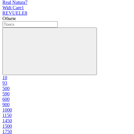
Real Natura
7
Widi Care
1
REVUELE
8
Обьем
1
0
9
3
50
0
59
0
60
0
90
0
100
0
115
0
145
0
150
0
175
0