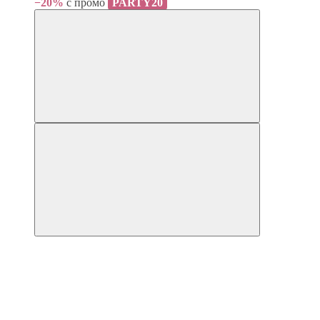
−20%
с промо
PARTY20