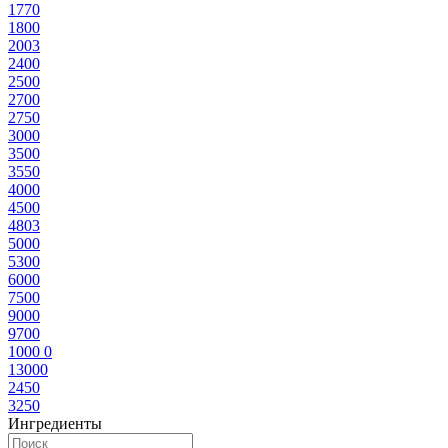
177
0
180
0
200
3
240
0
250
0
270
0
275
0
300
0
350
0
355
0
400
0
450
0
480
3
500
0
530
0
600
0
750
0
900
0
970
0
1000
0
1300
0
245
0
325
0
Ингредиенты