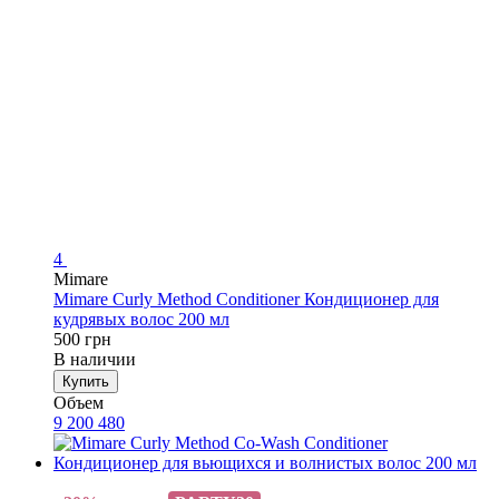
4
Mimare
Mimare Curly Method Conditioner Кондиционер для
кудрявых волос 200 мл
500 грн
В наличии
Купить
Объем
9
200
480
Хит