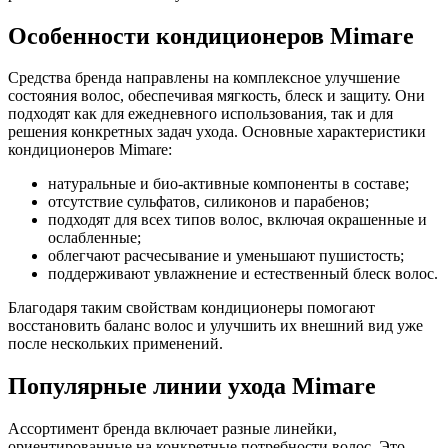
Особенности кондиционеров Mimare
Средства бренда направлены на комплексное улучшение
состояния волос, обеспечивая мягкость, блеск и защиту. Они
подходят как для ежедневного использования, так и для
решения конкретных задач ухода. Основные характеристики
кондиционеров Mimare:
натуральные и био-активные компоненты в составе;
отсутствие сульфатов, силиконов и парабенов;
подходят для всех типов волос, включая окрашенные и
ослабленные;
облегчают расчесывание и уменьшают пушистость;
поддерживают увлажнение и естественный блеск волос.
Благодаря таким свойствам кондиционеры помогают
восстановить баланс волос и улучшить их внешний вид уже
после нескольких применений.
Популярные линии ухода Mimare
Ассортимент бренда включает разные линейки,
ориентированные на конкретные потребности волос. Это