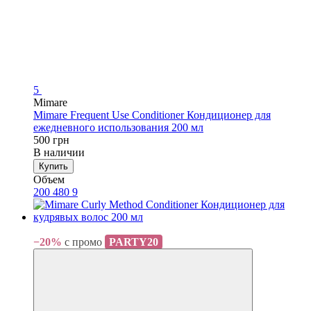
5
Mimare
Mimare Frequent Use Conditioner Кондиционер для
ежедневного использования 200 мл
500 грн
В наличии
Купить
Объем
200
480
9
Хит
−20%
с промо
PARTY20