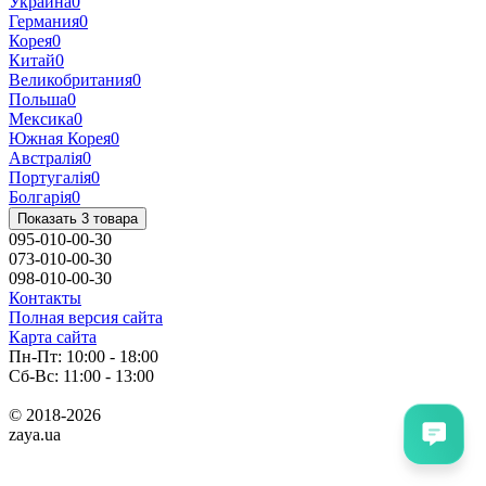
Украина
0
Германия
0
Корея
0
Китай
0
Великобритания
0
Польша
0
Мексика
0
Южная Корея
0
Австралія
0
Португалія
0
Болгарія
0
Показать 3 товара
095-010-00-30
073-010-00-30
098-010-00-30
Контакты
Полная версия сайта
Карта сайта
Пн-Пт: 10:00 - 18:00
Сб-Вс: 11:00 - 13:00
© 2018-2026
zaya.ua