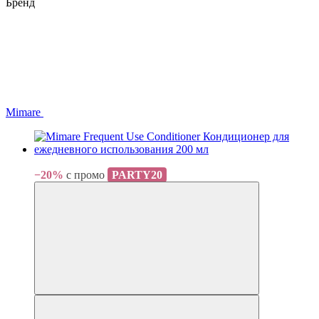
Бренд
Mimare
Хит
−20%
с промо
PARTY20