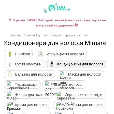
🎉 8 років ZAYA! Забирай знижки на сайті вже зараз —
вигравай подарунки 🎁
Каталог
Домашній догляд
Кондиціонери для волосся
Кондиціонери для волосся Mimare
Шампуні
Безсульфатні шампуні
Сухий шампунь
Кондиціонери для волосся
Бальзам для волосся
Маски для волосся
Термозахист
Олія для волосся
Філери для волосся
Сироватки та флюїди
Креми для волосся
Лосьйони для волосся