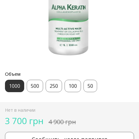
Объем
1000
500
250
100
50
Нет в наличии
3 700 грн
4 900 грн