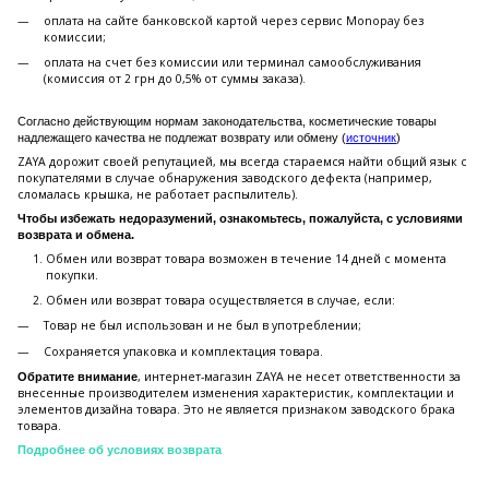
оплата на сайте банковской картой через сервис Monopay без
комиссии;
оплата на счет без комиссии или терминал самообслуживания
(комиссия от 2 грн до 0,5% от суммы заказа).
Согласно действующим нормам законодательства, косметические товары
надлежащего качества не подлежат возврату или обмену (
источник
)
ZAYA дорожит своей репутацией, мы всегда стараемся найти общий язык с
покупателями в случае обнаружения заводского дефекта (например,
сломалась крышка, не работает распылитель).
Чтобы избежать недоразумений, ознакомьтесь, пожалуйста, с условиями
возврата и обмена.
Обмен или возврат товара возможен в течение 14 дней с момента
покупки.
Обмен или возврат товара осуществляется в случае, если:
Товар не был использован и не был в употреблении;
Сохраняется упаковка и комплектация товара.
, интернет-магазин ZAYA не несет ответственности за
Обратите внимание
внесенные производителем изменения характеристик, комплектации и
элементов дизайна товара. Это не является признаком заводского брака
товара.
Подробнее об условиях возврата