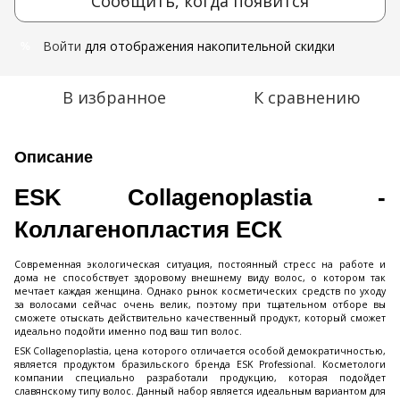
Сообщить, когда появится
Войти
для отображения накопительной скидки
%
В избранное
К сравнению
Описание
ESK Collagenoplastia -
Коллагенопластия ЕСК
Современная экологическая ситуация, постоянный стресс на работе и
дома не способствует здоровому внешнему виду волос, о котором так
мечтает каждая женщина. Однако рынок косметических средств по уходу
за волосами сейчас очень велик, поэтому при тщательном отборе вы
сможете отыскать действительно качественный продукт, который сможет
идеально подойти именно под ваш тип волос.
ESK Collagenoplastia, цена которого отличается особой демократичностью,
является продуктом бразильского бренда ESK Professional. Косметологи
компании специально разработали продукцию, которая подойдет
славянскому типу волос. Данный набор является идеальным вариантом для