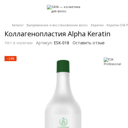
Каталог
Выпрямление и восстановление волос
Кератин
Кератин ESK P
Коллагенопластия Alpha Keratin
Нет в наличии
Артикул:
ESK-018
Оставить отзыв
−24%