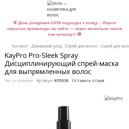
🐰 День рождения ZAYA подходит к концу… Ищите
скрытые промокоды на сайте — через несколько часов
они исчезнут! 🎁
Каталог
Домашний уход
Спрей для волос
Спрей для вол
KayPro Pro-Sleek Spray
Дисциплинирующий спрей-маска
для выпрямленных волос
Нет в наличии
Артикул:
KP0036
Оставить отзыв