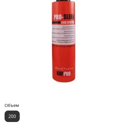
Объем
200