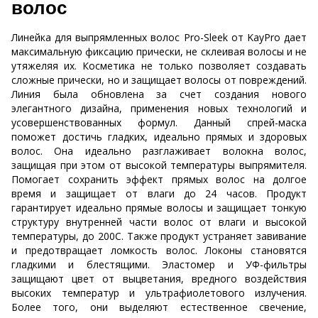
волос
Линейка для выпрямленных волос Pro-Sleek от KayPro дает
максимальную фиксацию прически, не склеивая волосы и не
утяжеляя их. Косметика не только позволяет создавать
сложные прически, но и защищает волосы от повреждений.
Линия была обновлена за счет создания нового
элегантного дизайна, применения новых технологий и
усовершенствованных формул. Данный спрей-маска
поможет достичь гладких, идеально прямых и здоровых
волос. Она идеально разглаживает волокна волос,
защищая при этом от высокой температуры выпрямителя.
Помогает сохранить эффект прямых волос на долгое
время и защищает от влаги до 24 часов. Продукт
гарантирует идеально прямые волосы и защищает тонкую
структуру внутренней части волос от влаги и высокой
температуры, до 200С. Также продукт устраняет завивание
и предотвращает ломкость волос. Локоны становятся
гладкими и блестящими. Эластомер и УФ-фильтры
защищают цвет от выцветания, вредного воздействия
высоких температур и ультрафиолетового излучения.
Более того, они выделяют естественное свечение,