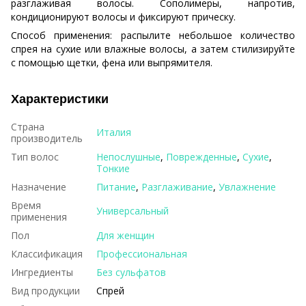
разглаживая волосы. Сополимеры, напротив,
кондиционируют волосы и фиксируют прическу.
Способ применения: распылите небольшое количество
спрея на сухие или влажные волосы, а затем стилизируйте
с помощью щетки, фена или выпрямителя.
Характеристики
Страна
Италия
производитель
Тип волос
Непослушные
,
Поврежденные
,
Сухие
,
Тонкие
Назначение
Питание
,
Разглаживание
,
Увлажнение
Время
Универсальный
применения
Пол
Для женщин
Классификация
Профессиональная
Ингредиенты
Без сульфатов
Вид продукции
Спрей