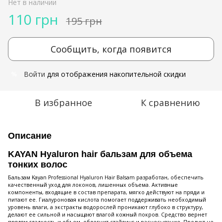
Нет в наличии
110 грн
195 грн
Сообщить, когда появится
Войти
для отображения накопительной скидки
%
В избранное
К сравнению
Описание
KAYAN Hyaluron hair бальзам для объема
тонких волос
Бальзам Kayan Professional Hyaluron Hair Balsam разработан, обеспечить
качественный уход для локонов, лишенных объема. Активные
компоненты, входящие в состав препарата, мягко действуют на пряди и
питают ее. Гиалуроновая кислота помогает поддерживать необходимый
уровень влаги, а экстракты водорослей проникают глубоко в структуру,
делают ее сильной и насыщают влагой кожный покров. Средство вернет