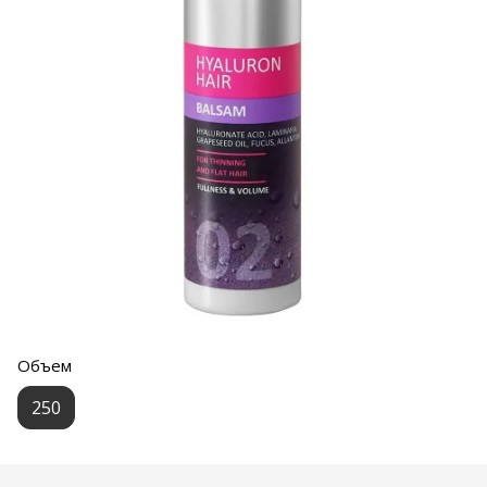
Объем
250