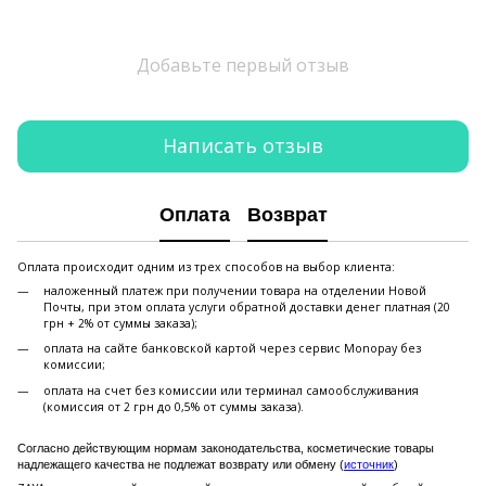
Добавьте первый отзыв
Написать отзыв
Оплата
Возврат
Оплата происходит одним из трех способов на выбор клиента:
наложенный платеж при получении товара на отделении Новой
Почты, при этом оплата услуги обратной доставки денег платная (20
грн + 2% от суммы заказа);
оплата на сайте банковской картой через сервис Monopay без
комиссии;
оплата на счет без комиссии или терминал самообслуживания
(комиссия от 2 грн до 0,5% от суммы заказа).
Согласно действующим нормам законодательства, косметические товары
надлежащего качества не подлежат возврату или обмену (
источник
)