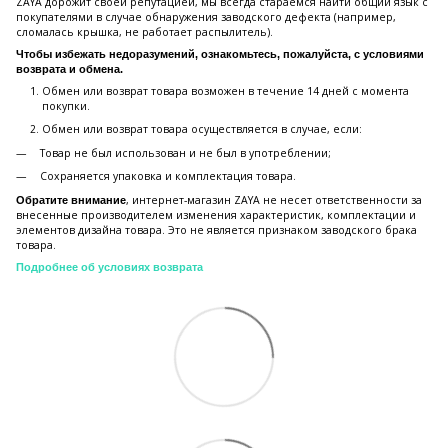
ZAYA дорожит своей репутацией, мы всегда стараемся найти общий язык с
покупателями в случае обнаружения заводского дефекта (например,
сломалась крышка, не работает распылитель).
Чтобы избежать недоразумений, ознакомьтесь, пожалуйста, с условиями
возврата и обмена.
Обмен или возврат товара возможен в течение 14 дней с момента
покупки.
Обмен или возврат товара осуществляется в случае, если:
Товар не был использован и не был в употреблении;
Сохраняется упаковка и комплектация товара.
, интернет-магазин ZAYA не несет ответственности за
Обратите внимание
внесенные производителем изменения характеристик, комплектации и
элементов дизайна товара. Это не является признаком заводского брака
товара.
Подробнее об условиях возврата