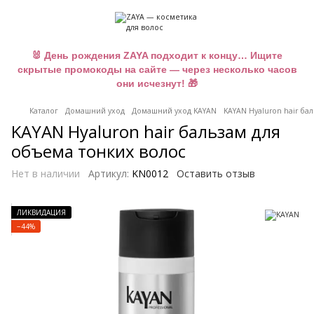
🐰 День рождения ZAYA подходит к концу… Ищите
скрытые промокоды на сайте — через несколько часов
они исчезнут! 🎁
Каталог
Домашний уход
Домашний уход KAYAN
KAYAN Hyaluron hair ба
KAYAN Hyaluron hair бальзам для
объема тонких волос
Нет в наличии
Артикул:
KN0012
Оставить отзыв
ЛИКВИДАЦИЯ
−44%