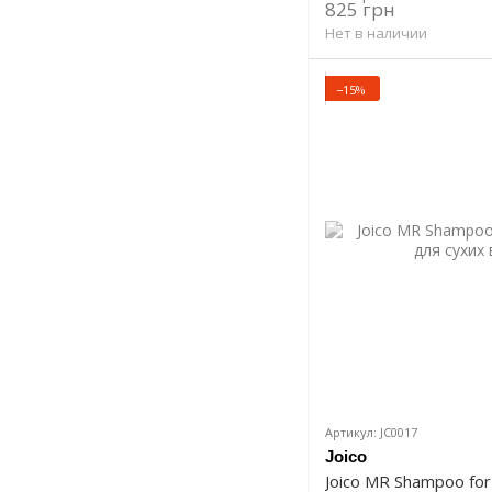
825 грн
Нет в наличии
−15%
Артикул: JC0017
Joico
Joico MR Shampoo fo