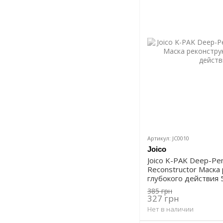
Артикул: JC0010
Joico
Joico K-PAK Deep-Pen
Reconstructor Маска
глубокого действия 
385 грн
327 грн
Нет в наличии