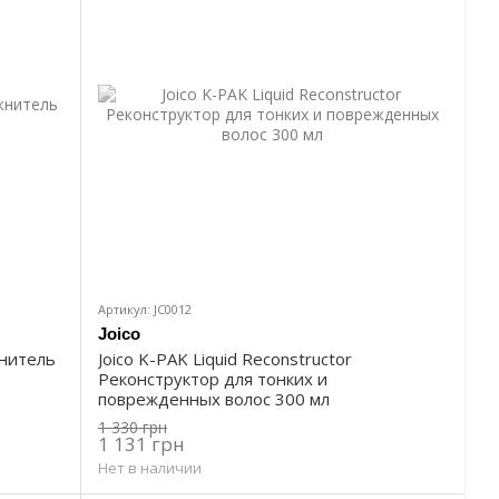
Артикул: JC0012
Joico
жнитель
Joico K-PAK Liquid Reconstructor
Реконструктор для тонких и
поврежденных волос 300 мл
1 330 грн
1 131 грн
Нет в наличии