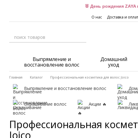
Перейти к основному контенту
🐰 День рождения ZAYA 
О нас
Доставка и опла
Выпрямление и
Домашний
восстановление волос
уход
Главная
Каталог
Профессиональная косметика для волос Joico
Выпрямление и восстановление волос
Дом
Окрашивание волос
Акции 🔥
Лик
Профессиональная космет
Joico