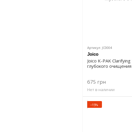
Артикул: JC0004
Joico
Joico K-PAK Clarifyi
глубокого очищения
675 грн
Нет в наличии
−15%