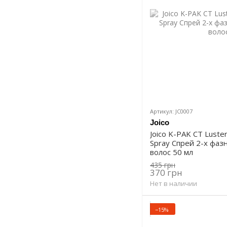
Артикул: JC0007
Joico
Joico K-PAK CT Luster
Spray Спрей 2-х фа
волос 50 мл
435 грн
370 грн
Нет в наличии
−15%