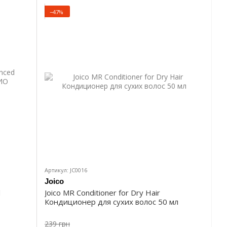
−47%
Артикул: JC0016
Joico
d
Joico MR Conditioner for Dry Hair
Кондиционер для сухих волос 50 мл
239 грн