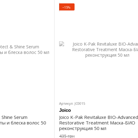
−15%
Артикул: JC0015
Joico
& Shine Serum
Joico K-Pak Revitaluxe BIO-Advance
ы и блеска волос 50
Restorative Treatment Маска-БИО
реконструкция 50 мл
435 грн