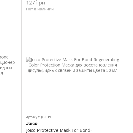
127 грн
Нет в наличии
Артикул: JC0019
Joico
Joico Protective Mask For Bond-