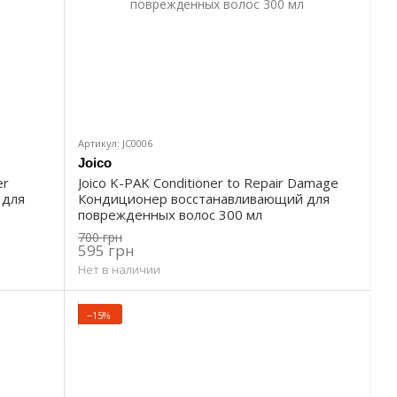
Артикул: JС0006
Joico
er
Joico K-PAK Conditioner to Repair Damage
 для
Кондиционер восстанавливающий для
поврежденных волос 300 мл
700 грн
595 грн
Нет в наличии
−15%