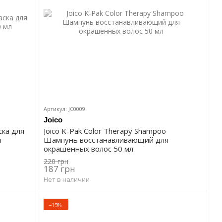
Артикул: JC0009
Joico
ска для
Joico K-Pak Color Therapy Shampoo
л
Шампунь восстанавливающий для
окрашенных волос 50 мл
220 грн
187 грн
Нет в наличии
−15%