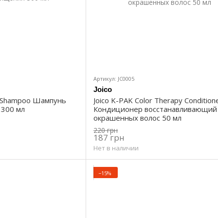
Артикул: JC0005
Joico
ng Shampoo Шампунь
Joico K-PAK Color Therapy Condition
 300 мл
Кондиционер восстанавливающий
окрашенных волос 50 мл
220 грн
187 грн
Нет в наличии
−15%