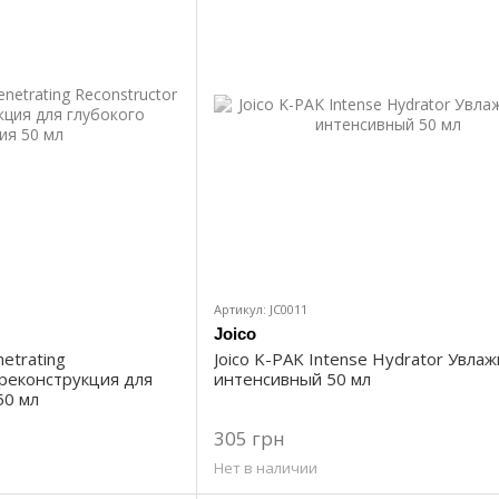
Артикул: JC0011
Joico
etrating
Joico K-PAK Intense Hydrator Увла
 реконструкция для
интенсивный 50 мл
50 мл
305 грн
Нет в наличии