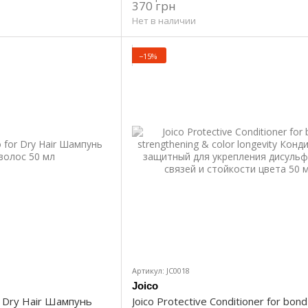
370 грн
Нет в наличии
−15%
Артикул: JC0018
Joico
r Dry Hair Шампунь
Joico Protective Conditioner for bond