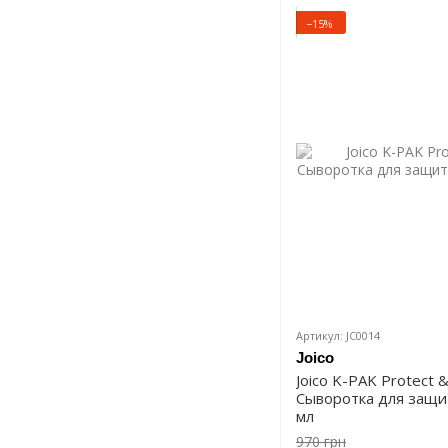
−15%
Артикул: JC0014
Joico
Joico K-PAK Protect 
Сыворотка для защит
мл
970 грн