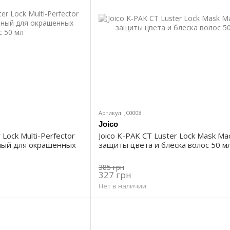
Артикул: JC0008
Joico
 Lock Multi-Perfector
Joico K-PAK CT Luster Lock Mask Ма
зный для окрашенных
защиты цвета и блеска волос 50 м
385 грн
327 грн
Нет в наличии