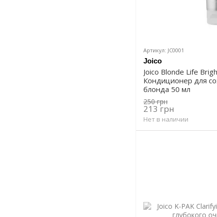
Артикул: JC0001
Joico
Joico Blonde Life Brig
Кондиционер для со
блонда 50 мл
250 грн
213 грн
Нет в наличии