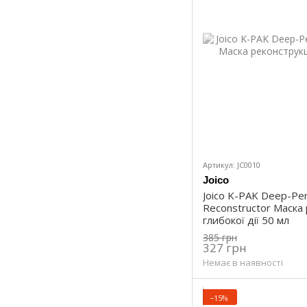
Артикул: JC0010
Joico
Joico K-PAK Deep-Pen
Reconstructor Маска
глибокої дії 50 мл
385 грн
327 грн
Немає в наявності
−15%