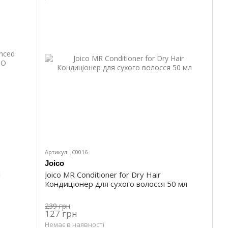
Артикул: JC0016
Joico
d
Joico MR Conditioner for Dry Hair
Кондиціонер для сухого волосся 50 мл
239 грн
127 грн
Немає в наявності