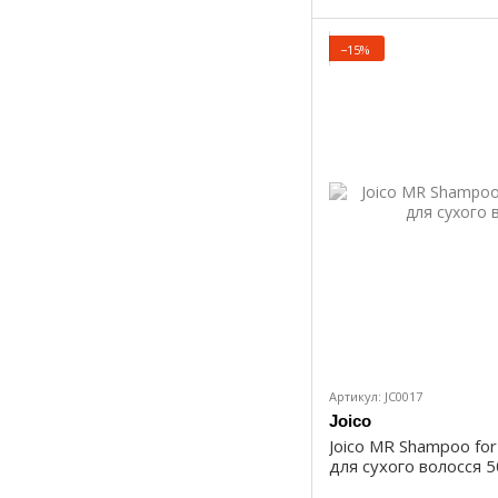
−15%
Артикул: JC0017
Joico
Joico MR Shampoo fo
для сухого волосся 5