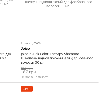
Артикул: JC0009
Joico
ска для
Joico K-Pak Color Therapy Shampoo
0 мл
Шампунь відновлюючий для фарбованого
волосся 50 мл
220 грн
187 грн
Немає в наявності
−15%