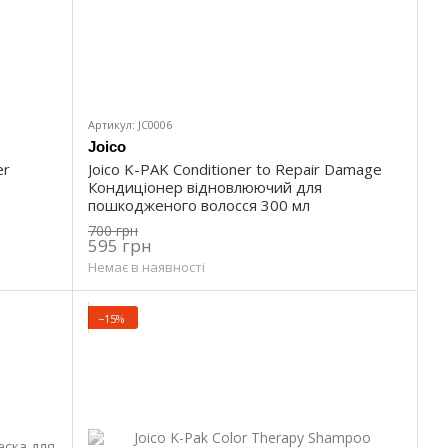
Артикул: JС0006
Joico
er
Joico K-PAK Conditioner to Repair Damage
Кондиціонер відновлюючий для
пошкодженого волосся 300 мл
700 грн
595 грн
Немає в наявності
−15%