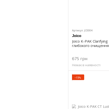
Артикул: JC0004
Joico
Joico K-PAK Clarifyi
глибокого очищення
675 грн
Немає в наявності
−15%