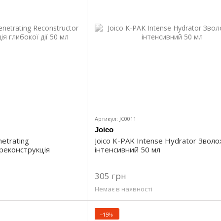
Артикул: JC0011
Joico
etrating
Joico K-PAK Intense Hydrator Звол
 реконструкція
інтенсивний 50 мл
305 грн
Немає в наявності
−15%