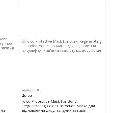
Артикул: JC0019
Joico
Joico Protective Mask For Bond-
Regenerating Color Protection Маска для
ння
відновлення дисульфідних зв'язків і