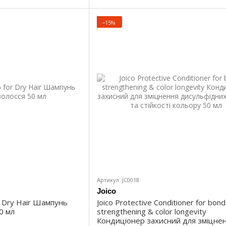
−15%
Артикул: JC0018
Joico
r Dry Hair Шампунь
Joico Protective Conditioner for bond
0 мл
strengthening & color longevity
Кондиціонер захисний для зміцне