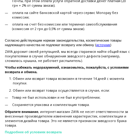
Почты, при этом оплата услуги обратной доставки денег платная (20
грн + 2% от суммы заказа);
оплата на сайте банковской картой через сервис Monopay без
комиссии;
оплата на счет без комиссии или терминал самообслуживания
(комиссия от 2 грн до 0,5% от суммы заказа).
Согласно действующим нормам законодательства, косметические товары
надлежащего качества не подлежат возврату или обмену (
источник
)
ZAYA дорожит своей репутацией, мы всегда стараемся найти общий язык с
покупателями в случае обнаружения заводского дефекта (например,
сломалась крышка, не работает распылитель).
Чтобы избежать недоразумений, ознакомьтесь, пожалуйста, с условиями
возврата и обмена.
Обмен или возврат товара возможен в течение 14 дней с момента
покупки.
Обмен или возврат товара осуществляется в случае, если:
Товар не был использован и не был в употреблении;
Сохраняется упаковка и комплектация товара.
, интернет-магазин ZAYA не несет ответственности за
Обратите внимание
внесенные производителем изменения характеристик, комплектации и
элементов дизайна товара. Это не является признаком заводского брака
товара.
Подробнее об условиях возврата