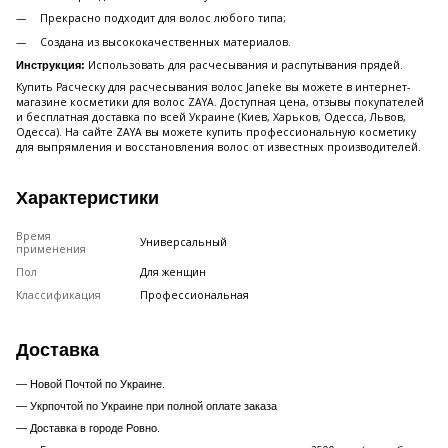
Прекрасно подходит для волос любого типа;
Создана из высококачественных материалов.
Использовать для расчесывания и распутывания прядей.
Инструкция:
Купить Расческу для расчесывания волос Janeke вы можете в интернет-
магазине косметики для волос ZAYA. Доступная цена, отзывы покупателей
и бесплатная доставка по всей Украине (Киев, Харьков, Одесса, Львов,
Одесса). На сайте ZAYA вы можете купить профессиональную косметику
для выпрямления и восстановления волос от известных производителей.
Характеристики
Время
Универсальный
применения
Пол
Для женщин
Классификация
Профессиональная
Доставка
— Новой Почтой по Украине.
— Укрпочтой по Украине при полной оплате заказа
—
Доставка в городе Ровно.