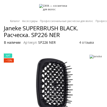
Каталог
Аксессуары
Профессиональные расчески для волос
Професс
Janeke SUPERBRUSH BLACK.
Расческа. SP226 NER
В наличии
Артикул:
SP226 NER
4 отзыва
ХИТ
−15%