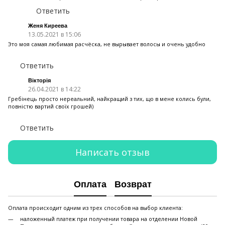
Ответить
Женя Киреева
13.05.2021 в 15:06
Это моя самая любимая расчёска, не вырывает волосы и очень удобно
Ответить
Вікторія
26.04.2021 в 14:22
Гребінець просто нереальний, найкращий з тих, що в мене колись були,
повністю вартий своїх грошей)
Ответить
Написать отзыв
Оплата
Возврат
Оплата происходит одним из трех способов на выбор клиента:
наложенный платеж при получении товара на отделении Новой