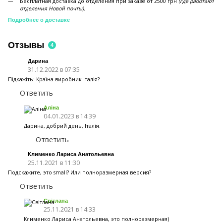
Бесплатная доставка до отделения при заказе от 2500 грн
(где работают
отделения Новой почты).
Подробнее о доставке
Отзывы
4
Дарина
31.12.2022 в 07:35
Підкажіть: Країна виробник Італія?
Ответить
Аліна
04.01.2023 в 14:39
Дарина, добрий день, Італія.
Ответить
Клименко Лариса Анатольевна
25.11.2021 в 11:30
Подскажите, это small? Или полноразмерная версия?
Ответить
Світлана
25.11.2021 в 14:33
Клименко Лариса Анатольевна, это полноразмерная)