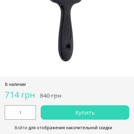
В наличии
714 грн
840 грн
Купить
Войти
для отображения накопительной скидки
%