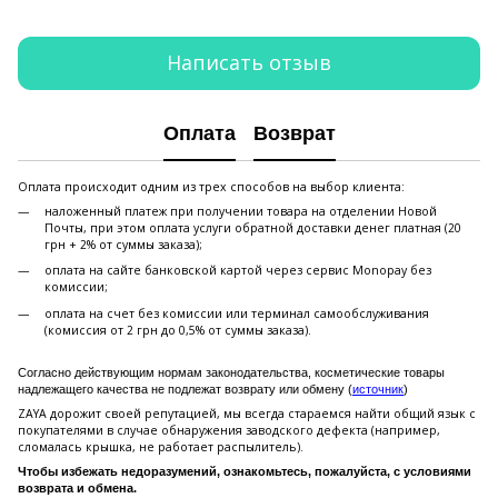
Написать отзыв
Оплата
Возврат
Оплата происходит одним из трех способов на выбор клиента:
наложенный платеж при получении товара на отделении Новой
Почты, при этом оплата услуги обратной доставки денег платная (20
грн + 2% от суммы заказа);
оплата на сайте банковской картой через сервис Monopay без
комиссии;
оплата на счет без комиссии или терминал самообслуживания
(комиссия от 2 грн до 0,5% от суммы заказа).
Согласно действующим нормам законодательства, косметические товары
надлежащего качества не подлежат возврату или обмену (
источник
)
ZAYA дорожит своей репутацией, мы всегда стараемся найти общий язык с
покупателями в случае обнаружения заводского дефекта (например,
сломалась крышка, не работает распылитель).
Чтобы избежать недоразумений, ознакомьтесь, пожалуйста, с условиями
возврата и обмена.