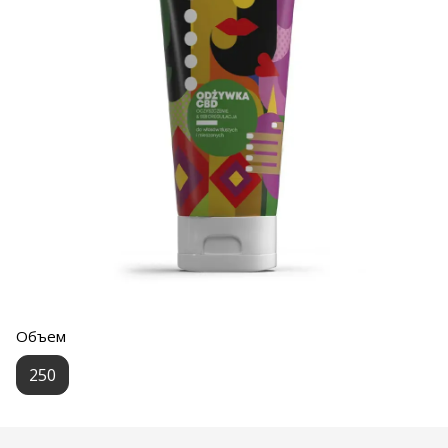
Объем
250