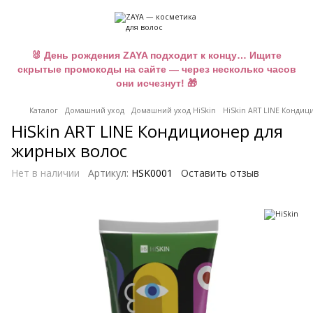
🐰 День рождения ZAYA подходит к концу… Ищите
скрытые промокоды на сайте — через несколько часов
они исчезнут! 🎁
Каталог
Домашний уход
Домашний уход HiSkin
HiSkin ART LINE Кондиц
HiSkin ART LINE Кондиционер для
жирных волос
Нет в наличии
Артикул:
HSK0001
Оставить отзыв