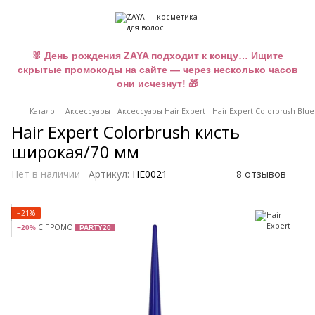
🐰 День рождения ZAYA подходит к концу… Ищите
скрытые промокоды на сайте — через несколько часов
они исчезнут! 🎁
Каталог
Аксессуары
Аксессуары Hair Expert
Hair Expert Colorbrush Bl
Hair Expert Colorbrush кисть
широкая/70 мм
Нет в наличии
Артикул:
HE0021
8 отзывов
−21%
С ПРОМО
−20%
PARTY20