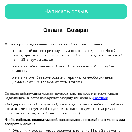
Написать отзыв
Оплата
Возврат
Оплата происходит одним из трех способов на выбор клиента:
наложенный платеж при получении товара на отделении Новой
Почты, при этом оплата услуги обратной доставки денег платная (20
грн + 2% от суммы заказа);
оплата на сайте банковской картой через сервис Monopay без
комиссии;
оплата на счет без комиссии или терминал самообслуживания
(комиссия от 2 грн до 0,5% от суммы заказа).
Согласно действующим нормам законодательства, косметические товары
надлежащего качества не подлежат возврату или обмену (
источник
)
ZAYA дорожит своей репутацией, мы всегда стараемся найти общий язык с
покупателями в случае обнаружения заводского дефекта (например,
сломалась крышка, не работает распылитель).
Чтобы избежать недоразумений, ознакомьтесь, пожалуйста, с условиями
возврата и обмена.
Обмен или возврат товара возможен в течение 14 дней с момента