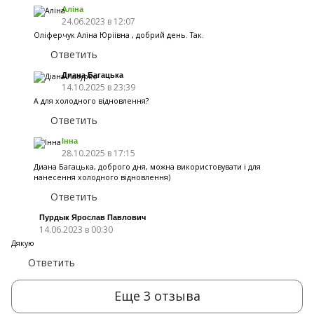
Аліна
24.06.2023 в 12:07
Оліферчук Аліна Юріівна , добрий день. Так.
Ответить
Диана Багацька
14.10.2025 в 23:39
А для холодного відновлення?
Ответить
Інна
28.10.2025 в 17:15
Диана Багацька, доброго дня, можна використовувати і для
нанесення холодного відновлення)
Ответить
Пурдык Ярослав Павлович
14.06.2023 в 00:30
Дякую
Ответить
Еще 3 отзыва