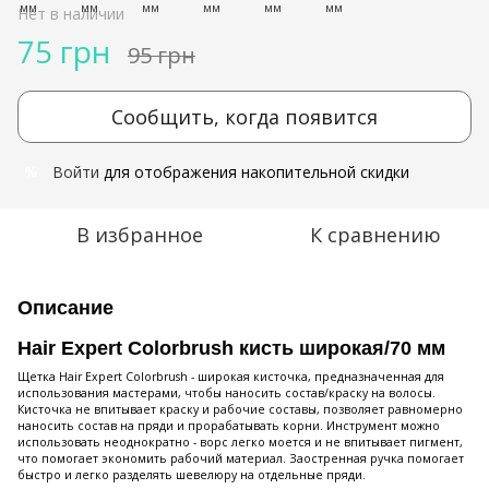
Нет в наличии
75 грн
95 грн
Сообщить, когда появится
Войти
для отображения накопительной скидки
%
В избранное
К сравнению
Описание
Hair Expert Colorbrush кисть широкая/70 мм
Щетка Hair Expert Colorbrush - широкая кисточка, предназначенная для
использования мастерами, чтобы наносить состав/краску на волосы.
Кисточка не впитывает краску и рабочие составы, позволяет равномерно
наносить состав на пряди и прорабатывать корни. Инструмент можно
использовать неоднократно - ворс легко моется и не впитывает пигмент,
что помогает экономить рабочий материал. Заостренная ручка помогает
быстро и легко разделять шевелюру на отдельные пряди.