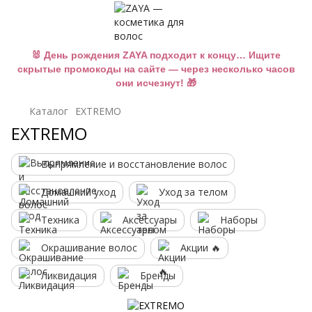
🐰 День рождения ZAYA подходит к концу… Ищите
скрытые промокоды на сайте — через несколько часов
они исчезнут! 🎁
Каталог
EXTREMO
EXTREMO
Выпрямление и восстановление волос
Домашний уход
Уход за телом
Техника
Аксессуары
Наборы
Окрашивание волос
Акции 🔥
Ликвидация
Бренды