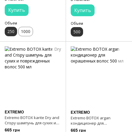
Купить
Купить
Объем
Объем
250
1000
500
EXTREMO
EXTREMO
Extremo BOTOX karite Dry and
Extremo BOTOX argan
Crispy шампунь для сухих и
кондиционер для
поврежденных волос 500 мл
окрашенных волос 500 мл
665 грн
665 грн