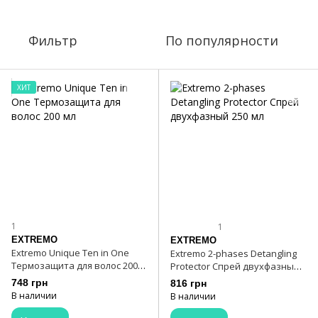
Фильтр
По популярности
ХИТ
1
1
EXTREMO
EXTREMO
Extremo Unique Ten in One
Extremo 2-phases Detangling
Термозащита для волос 200
Protector Спрей двухфазный
мл
250 мл
748 грн
816 грн
В наличии
В наличии