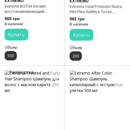
EXTREMO
EXTREMO
Extremo BOTOX keratin
Extremo Total Protector Nutra-
восстанавливающий
Film Plex-Additive Тотал
шампунь 500 мл
защита 200 мл
665 грн
582 грн
В наличии
В наличии
Купить
Купить
Объем
Объем
500
200