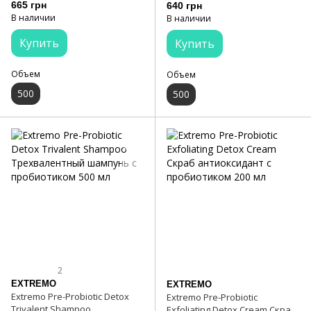
волос 500 мл
пробиотиком 500 мл
665 грн
640 грн
В наличии
В наличии
Купить
Купить
Объем
Объем
500
500
2
EXTREMO
EXTREMO
Extremo Pre-Probiotic Detox
Extremo Pre-Probiotic
Trivalent Shampoo
Exfoliating Detox Cream Скраб