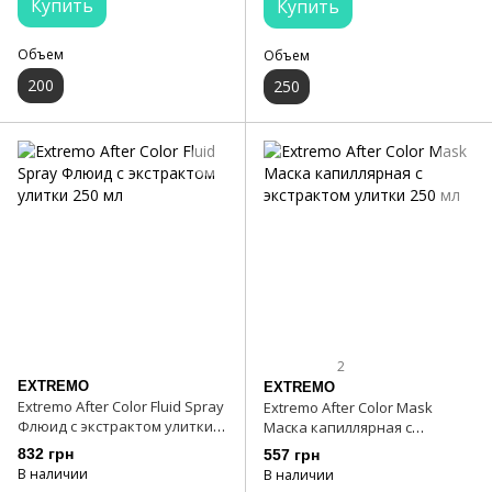
Купить
Купить
Объем
Объем
200
250
2
EXTREMO
EXTREMO
Extremo After Color Fluid Spray
Extremo After Color Mask
Флюид с экстрактом улитки
Маска капиллярная с
250 мл
экстрактом улитки 250 мл
832 грн
557 грн
В наличии
В наличии