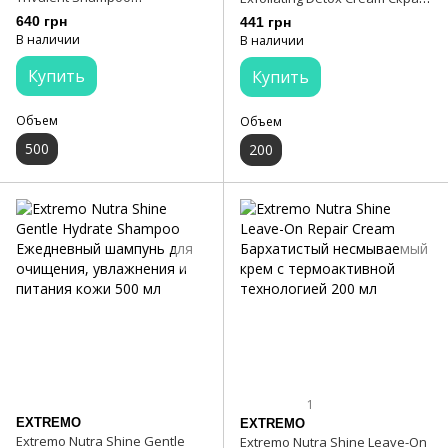
Трехвалентный шампунь с
антиоксидант с пробиотиком
640 грн
441 грн
пробиотиком 500 мл
200 мл
В наличии
В наличии
Купить
Купить
Объем
Объем
500
200
1
EXTREMO
EXTREMO
Extremo Nutra Shine Gentle
Extremo Nutra Shine Leave-On