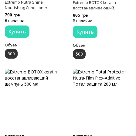
Extremo Nutra Shine
Extremo BOTOX keratin
Nourishing Conditioner
восстанавливающий
Ультрапитательный
кондиционер 500 мл
790 грн
665 грн
кондиционер 500 мл
В наличии
В наличии
Купить
Купить
Объем
Объем
500
500