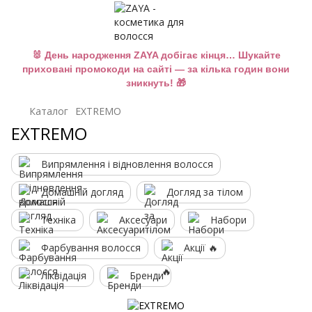
🐰 День народження ZAYA добігає кінця… Шукайте
приховані промокоди на сайті — за кілька годин вони
зникнуть! 🎁
Каталог
EXTREMO
EXTREMO
Випрямлення і відновлення волосся
Домашній догляд
Догляд за тілом
Техніка
Аксесуари
Набори
Фарбування волосся
Акції 🔥
Ліквідація
Бренди