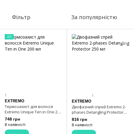
Фільтр
За популярністю
ХІТ
1
1
EXTREMO
EXTREMO
Термозахист для волосся
Двофазний спрей Extremo 2-
Extremo Unique Ten in One 200
phases Detangling Protector
мл
250 мл
748 грн
816 грн
В наявності
В наявності