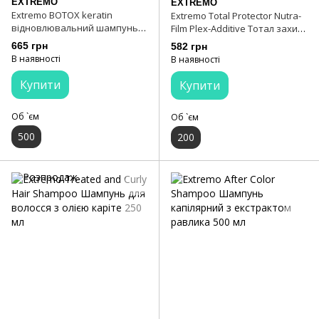
EXTREMO
EXTREMO
Extremo BOTOX keratin
Extremo Total Protector Nutra-
відновлювальний шампунь
Film Plex-Additive Тотал захист
500 мл
200 мл
665 грн
582 грн
В наявності
В наявності
Купити
Купити
Об `єм
Об `єм
500
200