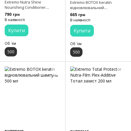
Extremo Nutra Shine
Extremo BOTOX keratin
Nourishing Conditioner
відновлювальний
Ультраживильний
кондиціонер 500 мл
790 грн
665 грн
кондиціонер 500 мл
В наявності
В наявності
Купити
Купити
Об `єм
Об `єм
500
500