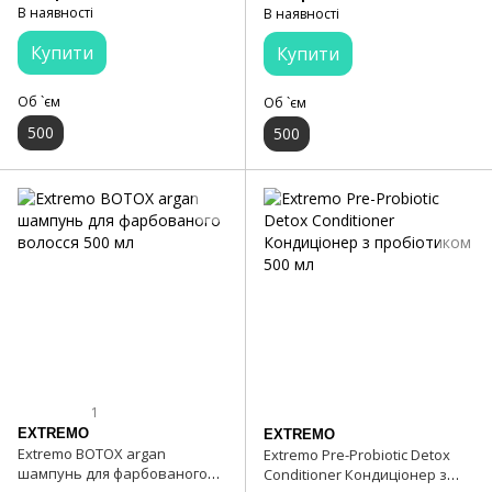
мл
В наявності
В наявності
Купити
Купити
Об `єм
Об `єм
500
500
1
EXTREMO
EXTREMO
Extremo BOTOX argan
Extremo Pre-Probiotic Detox
шампунь для фарбованого
Conditioner Кондиціонер з