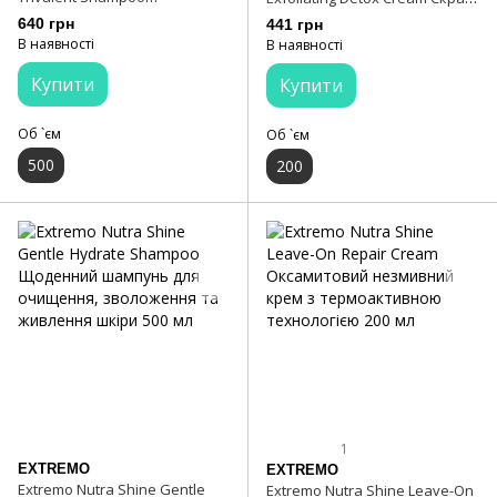
Тривалентний шампунь з
антиоксидант з пробіотиком
640 грн
441 грн
пробіотиком 500 мл
200 мл
В наявності
В наявності
Купити
Купити
Об `єм
Об `єм
500
200
1
EXTREMO
EXTREMO
Extremo Nutra Shine Gentle
Extremo Nutra Shine Leave-On