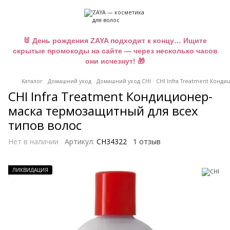
🐰 День рождения ZAYA подходит к концу… Ищите
скрытые промокоды на сайте — через несколько часов
они исчезнут! 🎁
Каталог
Домашний уход
Домашний уход CHI
CHI Infra Treatment Конд
CHI Infra Treatment Кондиционер-
маска термозащитный для всех
типов волос
Нет в наличии
Артикул:
CH34322
1 отзыв
ЛИКВИДАЦИЯ