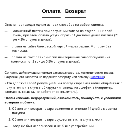
Оплата
Возврат
Оплата происходит одним из трех способов на выбор клиента:
наложенный платеж при получении товара на отделении Новой
Почты, при этом оплата услуги обратной доставки денег платная (20
грн + 2% от суммы заказа);
оплата на сайте банковской картой через сервис Monopay без
комиссии;
оплата на счет без комиссии или терминал самообслуживания
(комиссия от 2 грн до 0,5% от суммы заказа).
Согласно действующим нормам законодательства, косметические товары
надлежащего качества не подлежат возврату или обмену (
источник
)
ZAYA дорожит своей репутацией, мы всегда стараемся найти общий язык с
покупателями в случае обнаружения заводского дефекта (например,
сломалась крышка, не работает распылитель).
Чтобы избежать недоразумений, ознакомьтесь, пожалуйста, с условиями
возврата и обмена.
Обмен или возврат товара возможен в течение 14 дней с момента
покупки.
Обмен или возврат товара осуществляется в случае, если:
Товар не был использован и не был в употреблении;