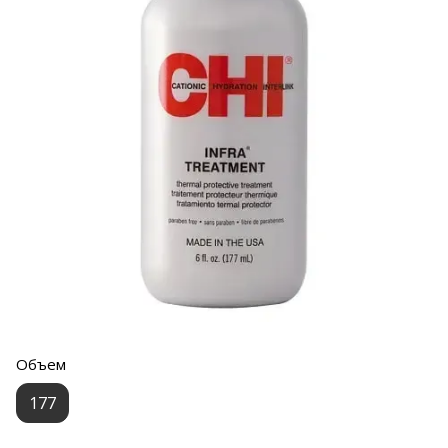
Объем
177