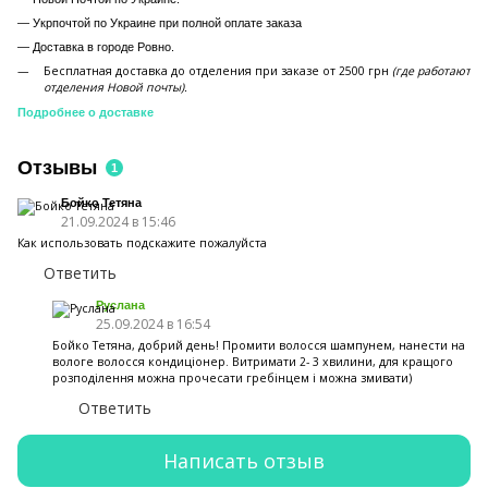
— Укрпочтой по Украине при полной оплате заказа
—
Доставка в городе Ровно.
Бесплатная доставка до отделения при заказе от 2500 грн
(где работают
отделения Новой почты).
Подробнее о доставке
Отзывы
1
Бойко Тетяна
21.09.2024 в 15:46
Как использовать подскажите пожалуйста
Ответить
Руслана
25.09.2024 в 16:54
Бойко Тетяна, добрий день! Промити волосся шампунем, нанести на
вологе волосся кондиціонер. Витримати 2- 3 хвилини, для кращого
розподілення можна прочесати гребінцем і можна змивати)
Ответить
Написать отзыв